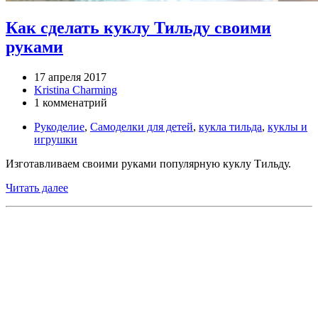
Как сделать куклу Тильду своими
руками
17 апреля 2017
Kristina Charming
1 комменатрий
Рукоделие
,
Самоделки для детей
,
кукла тильда
,
куклы и
игрушки
Изготавливаем своими руками популярную куклу Тильду.
Читать далее