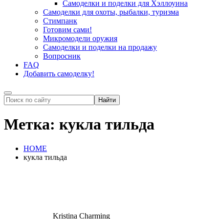
Самоделки и поделки для Хэллоуина
Самоделки для охоты, рыбалки, туризма
Стимпанк
Готовим сами!
Микромодели оружия
Самоделки и поделки на продажу
Вопросник
FAQ
Добавить самоделку!
Метка:
кукла тильда
HOME
кукла тильда
Kristina Charming