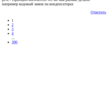
например кодовый замок на конденсаторах
Ответить
1
2
3
4
...
390