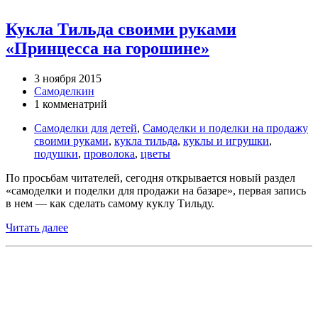
Кукла Тильда своими руками
«Принцесса на горошине»
3 ноября 2015
Самоделкин
1 комменатрий
Самоделки для детей
,
Самоделки и поделки на продажу
своими руками
,
кукла тильда
,
куклы и игрушки
,
подушки
,
проволока
,
цветы
По просьбам читателей, сегодня открывается новый раздел
«самоделки и поделки для продажи на базаре», первая запись
в нем — как сделать самому куклу Тильду.
Читать далее