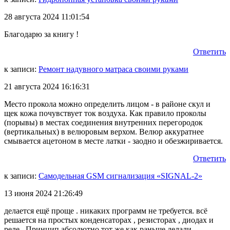
28 августа 2024 11:01:54
Благодарю за книгу !
Ответить
к записи:
Ремонт надувного матраса своими руками
21 августа 2024 16:16:31
Место прокола можно определить лицом - в районе скул и
щек кожа почувствует ток воздуха. Как правило проколы
(порывы) в местах соединения внутренних перегородок
(вертикальных) в велюровым верхом. Велюр аккуратнее
смывается ацетоном в месте латки - заодно и обезжиривается.
Ответить
к записи:
Самодельная GSM сигнализация «SIGNAL-2»
13 июня 2024 21:26:49
делается ещё проще . никаких программ не требуется. всё
решается на простых конденсаторах , резисторах , диодах и
реле . Принцип абсолютно тот же как раньше делали