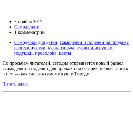
3 ноября 2015
Самоделкин
1 комменатрий
Самоделки для детей
,
Самоделки и поделки на продажу
своими руками
,
кукла тильда
,
куклы и игрушки
,
подушки
,
проволока
,
цветы
По просьбам читателей, сегодня открывается новый раздел
«самоделки и поделки для продажи на базаре», первая запись
в нем — как сделать самому куклу Тильду.
Читать далее