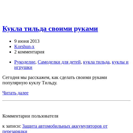
Кукла тильда своими руками
9 июня 2013
Korshun-x
2 комментария
Рукоделие
,
Самоделки для детей
,
кукла тильда
,
куклы и
игрушки
Сегодня мы расскажем, как сделать своими руками
популярную куклу Тильду.
Читать далее
Комментарии пользователя
к записи:
Защита автомобильных аккумуляторов от
перезарядки