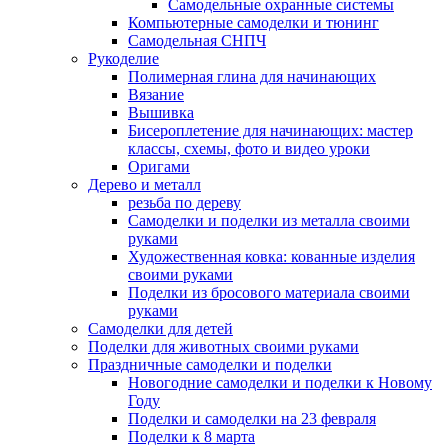
Самодельные охранные системы
Компьютерные самоделки и тюнинг
Самодельная СНПЧ
Рукоделие
Полимерная глина для начинающих
Вязание
Вышивка
Бисероплетение для начинающих: мастер
классы, схемы, фото и видео уроки
Оригами
Дерево и металл
резьба по дереву
Самоделки и поделки из металла своими
руками
Художественная ковка: кованные изделия
своими руками
Поделки из бросового материала своими
руками
Самоделки для детей
Поделки для животных своими руками
Праздничные самоделки и поделки
Новогодние самоделки и поделки к Новому
Году
Поделки и самоделки на 23 февраля
Поделки к 8 марта