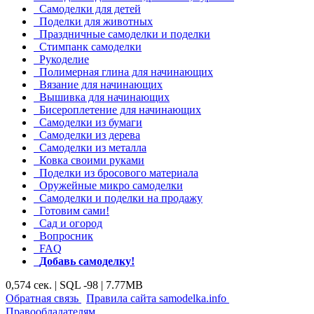
Самоделки для детей
Поделки для животных
Праздничные самоделки и поделки
Стимпанк самоделки
Рукоделие
Полимерная глина для начинающих
Вязание для начинающих
Вышивка для начинающих
Бисероплетение для начинающих
Самоделки из бумаги
Самоделки из дерева
Самоделки из металла
Ковка своими руками
Поделки из бросового материала
Оружейные микро самоделки
Самоделки и поделки на продажу
Готовим сами!
Сад и огород
Вопросник
FAQ
Добавь самоделку!
0,574 сек. | SQL -98 | 7.77MB
|
|
Обратная связь
Правила сайта samodelka.info
Правообладателям