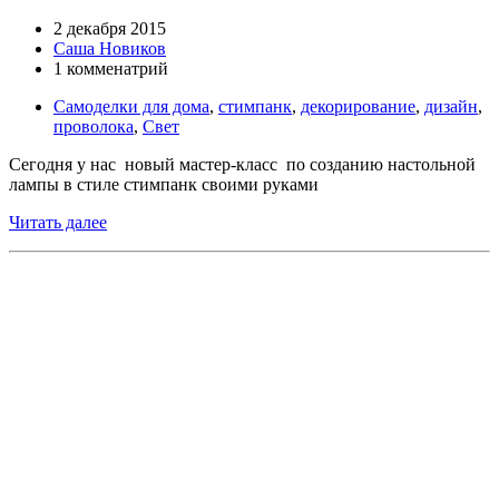
2 декабря 2015
Саша Новиков
1 комменатрий
Самоделки для дома
,
стимпанк
,
декорирование
,
дизайн
,
проволока
,
Свет
Сегодня у нас новый мастер-класс по созданию настольной
лампы в стиле стимпанк своими руками
Читать далее