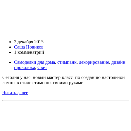
2 декабря 2015
Саша Новиков
1 комменатрий
Самоделки для дома
,
стимпанк
,
декорирование
,
дизайн
,
проволока
,
Свет
Сегодня у нас новый мастер-класс по созданию настольной
лампы в стиле стимпанк своими руками
Читать далее