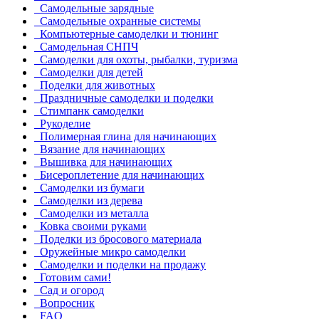
Самодельные зарядные
Самодельные охранные системы
Компьютерные самоделки и тюнинг
Самодельная СНПЧ
Самоделки для охоты, рыбалки, туризма
Самоделки для детей
Поделки для животных
Праздничные самоделки и поделки
Стимпанк самоделки
Рукоделие
Полимерная глина для начинающих
Вязание для начинающих
Вышивка для начинающих
Бисероплетение для начинающих
Самоделки из бумаги
Самоделки из дерева
Самоделки из металла
Ковка своими руками
Поделки из бросового материала
Оружейные микро самоделки
Самоделки и поделки на продажу
Готовим сами!
Сад и огород
Вопросник
FAQ