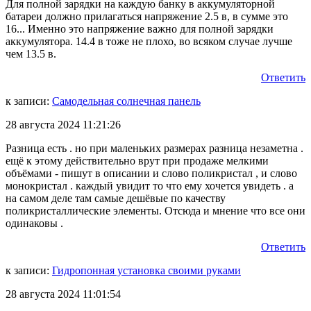
Для полной зарядки на каждую банку в аккумуляторной
батареи должно прилагаться напряжение 2.5 в, в сумме это
16... Именно это напряжение важно для полной зарядки
аккумулятора. 14.4 в тоже не плохо, во всяком случае лучше
чем 13.5 в.
Ответить
к записи:
Самодельная солнечная панель
28 августа 2024 11:21:26
Разница есть . но при маленьких размерах разница незаметна .
ещё к этому действительно врут при продаже мелкими
объёмами - пишут в описании и слово поликристал , и слово
монокристал . каждый увидит то что ему хочется увидеть . а
на самом деле там самые дешёвые по качеству
поликристаллические элементы. Отсюда и мнение что все они
одинаковы .
Ответить
к записи:
Гидропонная установка своими руками
28 августа 2024 11:01:54