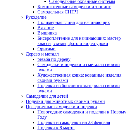
Самодельные охранные системы
Компьютерные самоделки и тюнинг
Самодельная СНПЧ
Рукоделие
Полимерная глина для начинающих
Вязание
Вышивка
Бисероплетение для начинающих: мастер
классы, схемы, фото и видео уроки
Оригами
Дерево и металл
резьба по дереву
Самоделки и поделки из металла своими
руками
Художественная ковка: кованные изделия
своими руками
Поделки из бросового материала своими
руками
Самоделки для детей
Поделки для животных своими руками
Праздничные самоделки и поделки
Новогодние самоделки и поделки к Новому
Году
Поделки и самоделки на 23 февраля
Поделки к 8 марта