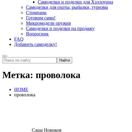
Самоделки и поделки для Хэллоуина
Самоделки для охоты, рыбалки, туризма
Стимпанк
Готовим сами!
Микромодели оружия
Самоделки и поделки на продажу
Вопросник
FAQ
Добавить самоделку!
Метка:
проволока
HOME
проволока
Саша Новиков