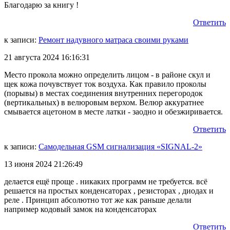
Благодарю за книгу !
Ответить
к записи:
Ремонт надувного матраса своими руками
21 августа 2024 16:16:31
Место прокола можно определить лицом - в районе скул и
щек кожа почувствует ток воздуха. Как правило проколы
(порывы) в местах соединения внутренних перегородок
(вертикальных) в велюровым верхом. Велюр аккуратнее
смывается ацетоном в месте латки - заодно и обезжиривается.
Ответить
к записи:
Самодельная GSM сигнализация «SIGNAL-2»
13 июня 2024 21:26:49
делается ещё проще . никаких программ не требуется. всё
решается на простых конденсаторах , резисторах , диодах и
реле . Принцип абсолютно тот же как раньше делали
например кодовый замок на конденсаторах
Ответить