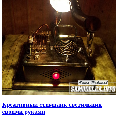
Креативный стимпанк светильник
своими руками