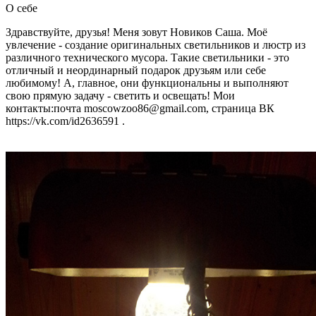
О себе
Здравствуйте, друзья! Меня зовут Новиков Саша. Моё
увлечение - создание оригинальных светильников и люстр из
различного технического мусора. Такие светильники - это
отличный и неординарный подарок друзьям или себе
любимому! А, главное, они функциональны и выполняют
свою прямую задачу - светить и освещать! Мои
контакты:почта moscowzoo86@gmail.com, страница ВК
https://vk.com/id2636591 .