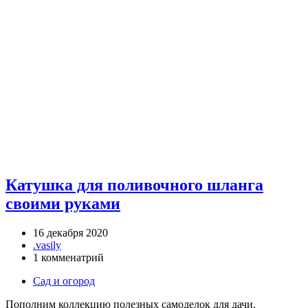
Катушка для поливочного шланга
своими руками
16 декабря 2020
.vasily
1 комменатрий
Сад и огород
Пополним коллекцию полезных самоделок для дачи.