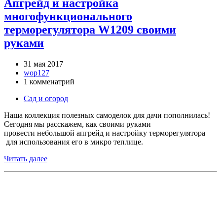
Апгрейд и настройка
многофункционального
терморегулятора W1209 своими
руками
31 мая 2017
wop127
1 комменатрий
Сад и огород
Наша коллекция полезных самоделок для дачи пополнилась!
Сегодня мы расскажем, как своими руками
провести небольшой апгрейд и настройку терморегулятора
для использования его в микро теплице.
Читать далее