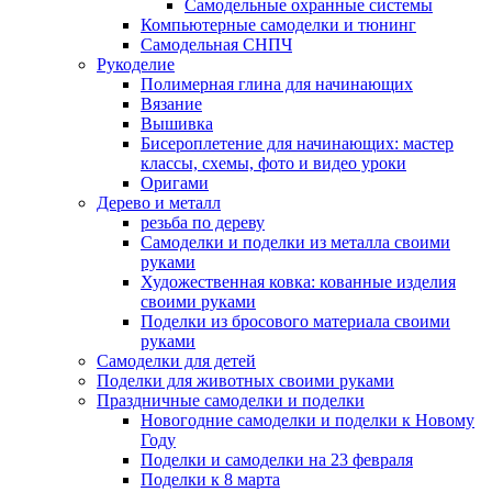
Самодельные охранные системы
Компьютерные самоделки и тюнинг
Самодельная СНПЧ
Рукоделие
Полимерная глина для начинающих
Вязание
Вышивка
Бисероплетение для начинающих: мастер
классы, схемы, фото и видео уроки
Оригами
Дерево и металл
резьба по дереву
Самоделки и поделки из металла своими
руками
Художественная ковка: кованные изделия
своими руками
Поделки из бросового материала своими
руками
Самоделки для детей
Поделки для животных своими руками
Праздничные самоделки и поделки
Новогодние самоделки и поделки к Новому
Году
Поделки и самоделки на 23 февраля
Поделки к 8 марта