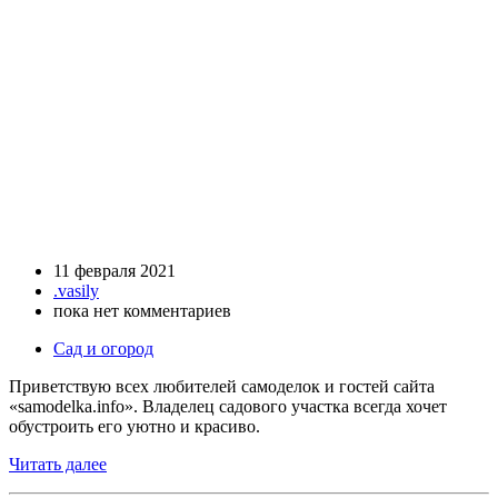
11 февраля 2021
.vasily
пока нет комментариев
Сад и огород
Приветствую всех любителей самоделок и гостей сайта
«samodelka.info». Владелец садового участка всегда хочет
обустроить его уютно и красиво.
Читать далее