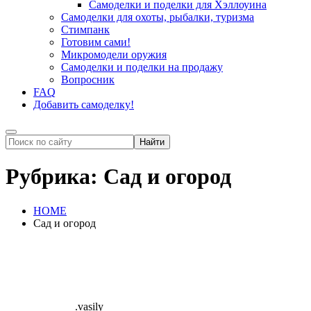
Самоделки и поделки для Хэллоуина
Самоделки для охоты, рыбалки, туризма
Стимпанк
Готовим сами!
Микромодели оружия
Самоделки и поделки на продажу
Вопросник
FAQ
Добавить самоделку!
Рубрика:
Сад и огород
HOME
Сад и огород
.vasily