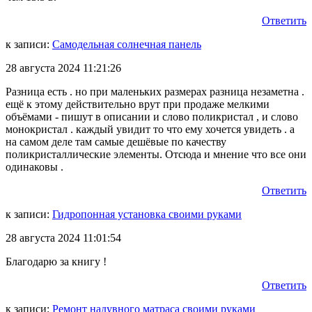
Ответить
к записи:
Самодельная солнечная панель
28 августа 2024 11:21:26
Разница есть . но при маленьких размерах разница незаметна .
ещё к этому действительно врут при продаже мелкими
объёмами - пишут в описании и слово поликристал , и слово
монокристал . каждый увидит то что ему хочется увидеть . а
на самом деле там самые дешёвые по качеству
поликристаллические элементы. Отсюда и мнение что все они
одинаковы .
Ответить
к записи:
Гидропонная установка своими руками
28 августа 2024 11:01:54
Благодарю за книгу !
Ответить
к записи:
Ремонт надувного матраса своими руками