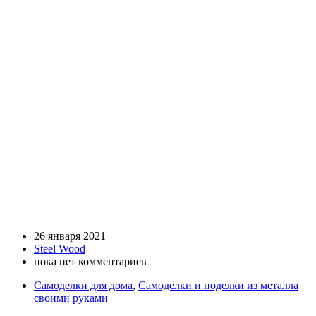
26 января 2021
Steel Wood
пока нет комментариев
Самоделки для дома
,
Самоделки и поделки из металла
своими руками