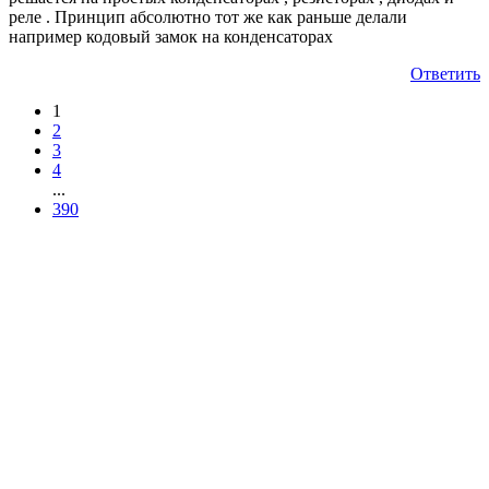
реле . Принцип абсолютно тот же как раньше делали
например кодовый замок на конденсаторах
Ответить
1
2
3
4
...
390