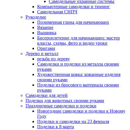
Самодельные охранные системы
Компьютерные самоделки и тюнинг
Самодельная СНПЧ
Рукоделие
Полимерная глина для начинающих
Вязание
Вышивка
Бисероплетение для начинающих: мастер
классы, схемы, фото и видео уроки
Оригами
Дерево и металл
резьба по дереву
Самоделки и поделки из металла своими
руками
Художественная ковка: кованные изделия
своими руками
Поделки из бросового материала своими
руками
Самоделки для детей
Поделки для животных своими руками
Праздничные самоделки и поделки
Новогодние самоделки и поделки к Новому
Году
Поделки и самоделки на 23 февраля
Поделки к 8 марта