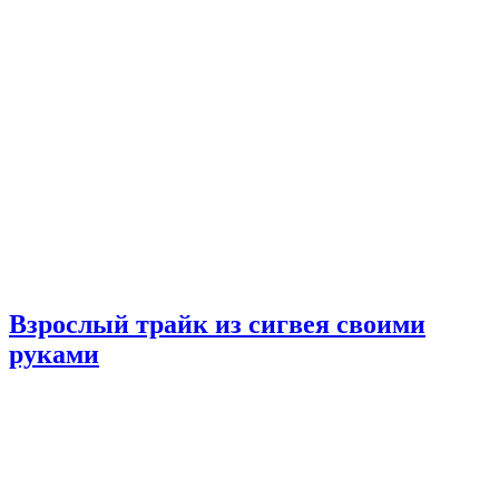
Взрослый трайк из сигвея своими
руками