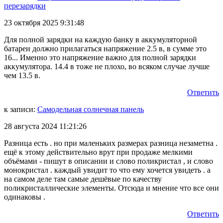
перезарядки
23 октября 2025 9:31:48
Для полной зарядки на каждую банку в аккумуляторной
батареи должно прилагаться напряжение 2.5 в, в сумме это
16... Именно это напряжение важно для полной зарядки
аккумулятора. 14.4 в тоже не плохо, во всяком случае лучше
чем 13.5 в.
Ответить
к записи:
Самодельная солнечная панель
28 августа 2024 11:21:26
Разница есть . но при маленьких размерах разница незаметна .
ещё к этому действительно врут при продаже мелкими
объёмами - пишут в описании и слово поликристал , и слово
монокристал . каждый увидит то что ему хочется увидеть . а
на самом деле там самые дешёвые по качеству
поликристаллические элементы. Отсюда и мнение что все они
одинаковы .
Ответить