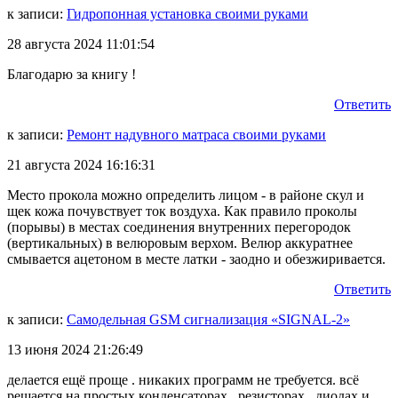
к записи:
Гидропонная установка своими руками
28 августа 2024 11:01:54
Благодарю за книгу !
Ответить
к записи:
Ремонт надувного матраса своими руками
21 августа 2024 16:16:31
Место прокола можно определить лицом - в районе скул и
щек кожа почувствует ток воздуха. Как правило проколы
(порывы) в местах соединения внутренних перегородок
(вертикальных) в велюровым верхом. Велюр аккуратнее
смывается ацетоном в месте латки - заодно и обезжиривается.
Ответить
к записи:
Самодельная GSM сигнализация «SIGNAL-2»
13 июня 2024 21:26:49
делается ещё проще . никаких программ не требуется. всё
решается на простых конденсаторах , резисторах , диодах и