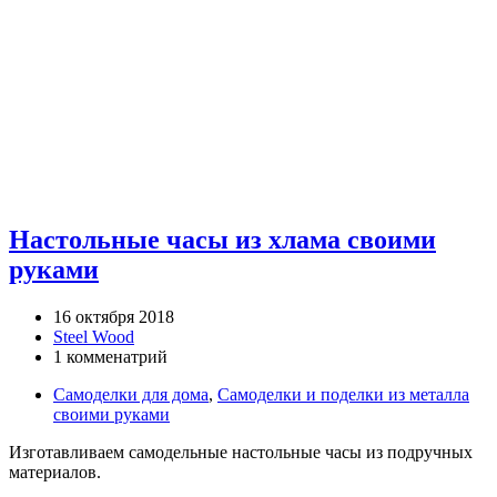
Настольные часы из хлама своими
руками
16 октября 2018
Steel Wood
1 комменатрий
Самоделки для дома
,
Самоделки и поделки из металла
своими руками
Изготавливаем самодельные настольные часы из подручных
материалов.