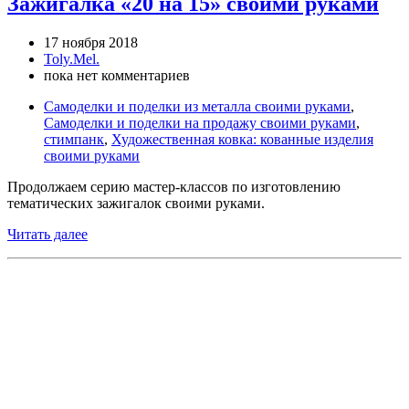
Зажигалка «20 на 15» своими руками
17 ноября 2018
Toly.Mel.
пока нет комментариев
Самоделки и поделки из металла своими руками
,
Самоделки и поделки на продажу своими руками
,
стимпанк
,
Художественная ковка: кованные изделия
своими руками
Продолжаем серию мастер-классов по изготовлению
тематических зажигалок своими руками.
Читать далее