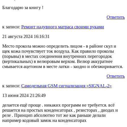
Благодарю за книгу !
Ответить
к записи:
Ремонт надувного матраса своими руками
21 августа 2024 16:16:31
Место прокола можно определить лицом - в районе скул и
щек кожа почувствует ток воздуха. Как правило проколы
(порывы) в местах соединения внутренних перегородок
(вертикальных) в велюровым верхом. Велюр аккуратнее
смывается ацетоном в месте латки - заодно и обезжиривается.
Ответить
к записи:
Самодельная GSM сигнализация «SIGNAL-2»
13 июня 2024 21:26:49
делается ещё проще . никаких программ не требуется. всё
решается на простых конденсаторах , резисторах , диодах и
реле . Принцип абсолютно тот же как раньше делали
например кодовый замок на конденсаторах