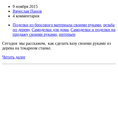
9 ноября 2015
Вячеслав Панов
4 комментария
Поделки из бросового материала своими руками
,
резьба
по дереву
,
Самоделки для дома
,
Самоделки и поделки на
продажу своими руками
,
интерьер
Сегодня мы расскажем, как сделать вазу своими руками из
дерева на токарном станке.
Читать далее