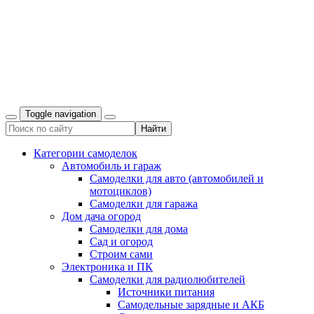
Toggle navigation
Категории самоделок
Автомобиль и гараж
Самоделки для авто (автомобилей и
мотоциклов)
Самоделки для гаража
Дом дача огород
Самоделки для дома
Сад и огород
Строим сами
Электроника и ПК
Самоделки для радиолюбителей
Источники питания
Самодельные зарядные и АКБ