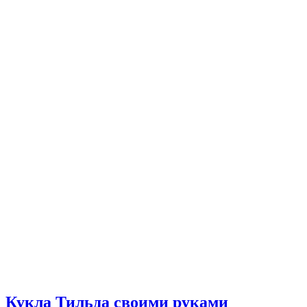
Кукла Тильда своими руками