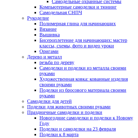
Самодельные охранные системы
Компьютерные самоделки и тюнинг
Самодельная СНПЧ
Рукоделие
Полимерная глина для начинающих
Вязание
Вышивка
Бисероплетение для начинающих: мастер
классы, схемы, фото и видео уроки
Оригами
Дерево и металл
резьба по дереву
Самоделки и поделки из металла своими
руками
Художественная ковка: кованные изделия
своими руками
Поделки из бросового материала своими
руками
Самоделки для детей
Поделки для животных своими руками
Праздничные самоделки и поделки
Новогодние самоделки и поделки к Новому
Году
Поделки и самоделки на 23 февраля
Поделки к 8 марта