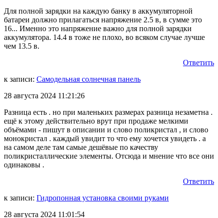
Для полной зарядки на каждую банку в аккумуляторной
батареи должно прилагаться напряжение 2.5 в, в сумме это
16... Именно это напряжение важно для полной зарядки
аккумулятора. 14.4 в тоже не плохо, во всяком случае лучше
чем 13.5 в.
Ответить
к записи:
Самодельная солнечная панель
28 августа 2024 11:21:26
Разница есть . но при маленьких размерах разница незаметна .
ещё к этому действительно врут при продаже мелкими
объёмами - пишут в описании и слово поликристал , и слово
монокристал . каждый увидит то что ему хочется увидеть . а
на самом деле там самые дешёвые по качеству
поликристаллические элементы. Отсюда и мнение что все они
одинаковы .
Ответить
к записи:
Гидропонная установка своими руками
28 августа 2024 11:01:54