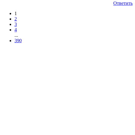
Ответить
1
2
3
4
...
390