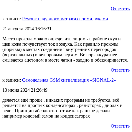
Ответить
к записи:
Ремонт надувного матраса своими руками
21 августа 2024 16:16:31
Место прокола можно определить лицом - в районе скул и
щек кожа почувствует ток воздуха. Как правило проколы
(порывы) в местах соединения внутренних перегородок
(вертикальных) в велюровым верхом. Велюр аккуратнее
смывается ацетоном в месте латки - заодно и обезжиривается.
Ответить
к записи:
Самодельная GSM сигнализация «SIGNAL-2»
13 июня 2024 21:26:49
делается ещё проще . никаких программ не требуется. всё
решается на простых конденсаторах , резисторах , диодах и
реле . Принцип абсолютно тот же как раньше делали
например кодовый замок на конденсаторах
Ответить