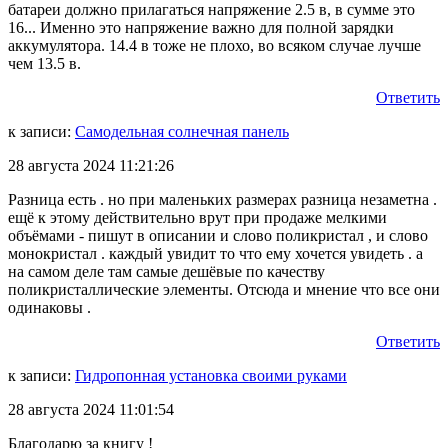
батареи должно прилагаться напряжение 2.5 в, в сумме это
16... Именно это напряжение важно для полной зарядки
аккумулятора. 14.4 в тоже не плохо, во всяком случае лучше
чем 13.5 в.
Ответить
к записи:
Самодельная солнечная панель
28 августа 2024 11:21:26
Разница есть . но при маленьких размерах разница незаметна .
ещё к этому действительно врут при продаже мелкими
объёмами - пишут в описании и слово поликристал , и слово
монокристал . каждый увидит то что ему хочется увидеть . а
на самом деле там самые дешёвые по качеству
поликристаллические элементы. Отсюда и мнение что все они
одинаковы .
Ответить
к записи:
Гидропонная установка своими руками
28 августа 2024 11:01:54
Благодарю за книгу !