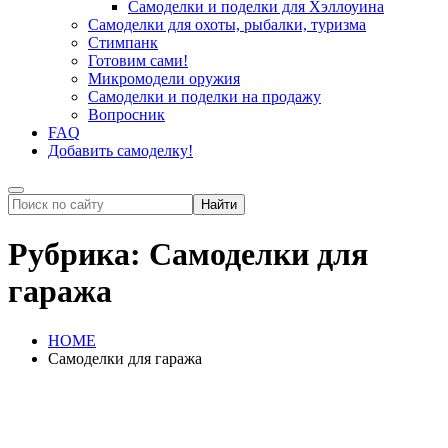
Самоделки и поделки для Хэллоуина
Самоделки для охоты, рыбалки, туризма
Стимпанк
Готовим сами!
Микромодели оружия
Самоделки и поделки на продажу
Вопросник
FAQ
Добавить самоделку!
Рубрика:
Самоделки для
гаража
HOME
Самоделки для гаража