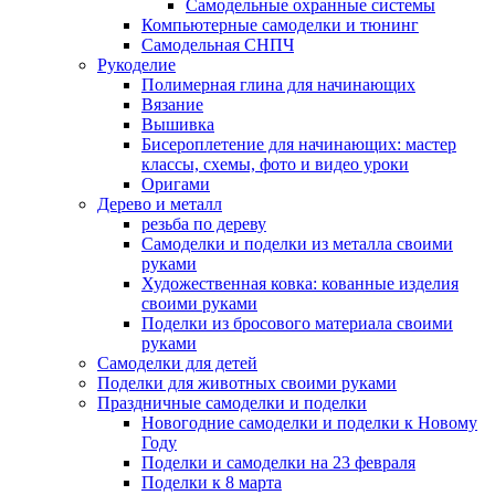
Самодельные охранные системы
Компьютерные самоделки и тюнинг
Самодельная СНПЧ
Рукоделие
Полимерная глина для начинающих
Вязание
Вышивка
Бисероплетение для начинающих: мастер
классы, схемы, фото и видео уроки
Оригами
Дерево и металл
резьба по дереву
Самоделки и поделки из металла своими
руками
Художественная ковка: кованные изделия
своими руками
Поделки из бросового материала своими
руками
Самоделки для детей
Поделки для животных своими руками
Праздничные самоделки и поделки
Новогодние самоделки и поделки к Новому
Году
Поделки и самоделки на 23 февраля
Поделки к 8 марта