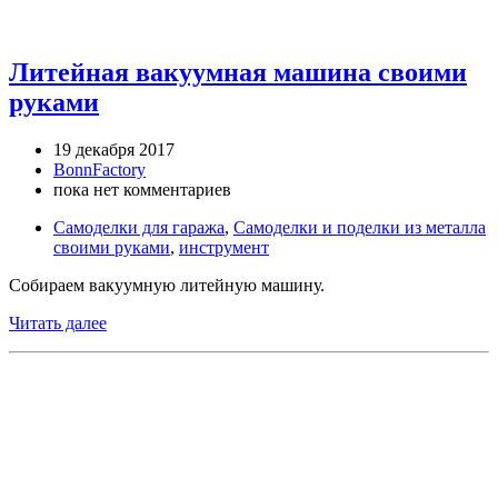
Литейная вакуумная машина своими
руками
19 декабря 2017
BonnFactory
пока нет комментариев
Самоделки для гаража
,
Самоделки и поделки из металла
своими руками
,
инструмент
Собираем вакуумную литейную машину.
Читать далее