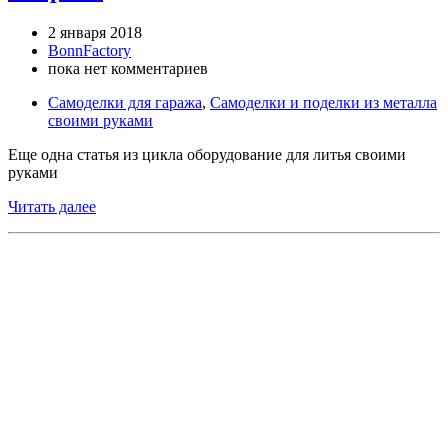
2 января 2018
BonnFactory
пока нет комментариев
Самоделки для гаража
,
Самоделки и поделки из металла
своими руками
Еще одна статья из цикла оборудование для литья своими
руками
Читать далее