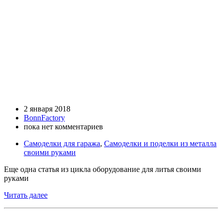
2 января 2018
BonnFactory
пока нет комментариев
Самоделки для гаража
,
Самоделки и поделки из металла
своими руками
Еще одна статья из цикла оборудование для литья своими
руками
Читать далее