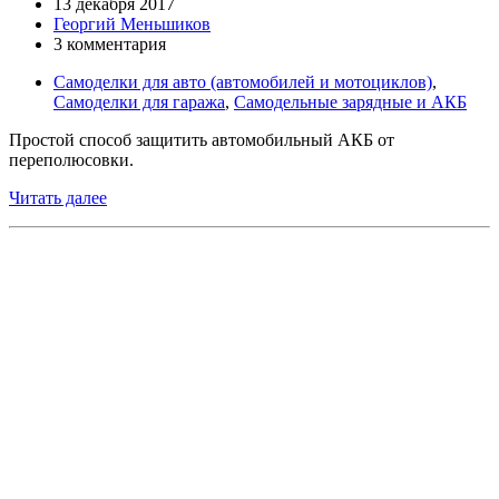
13 декабря 2017
Георгий Меньшиков
3 комментария
Самоделки для авто (автомобилей и мотоциклов)
,
Самоделки для гаража
,
Самодельные зарядные и АКБ
Простой способ защитить автомобильный АКБ от
переполюсовки.
Читать далее