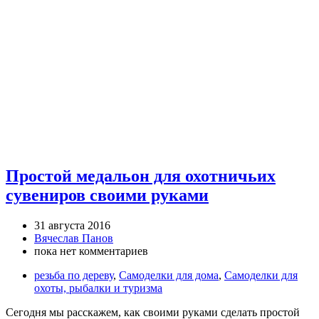
Простой медальон для охотничьих
сувениров своими руками
31 августа 2016
Вячеслав Панов
пока нет комментариев
резьба по дереву
,
Самоделки для дома
,
Самоделки для
охоты, рыбалки и туризма
Сегодня мы расскажем, как своими руками сделать простой