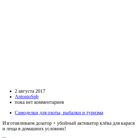
2 августа 2017
AntonioSpb
пока нет комментариев
Самоделки для охоты, рыбалки и туризма
Изготавливаем дозатор + убойный активатор клёва для карася
и леща в домашних условиях!