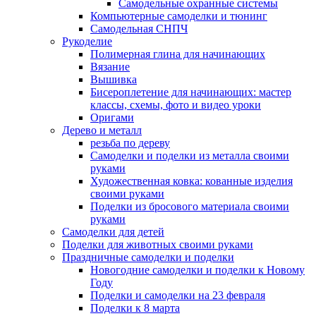
Самодельные охранные системы
Компьютерные самоделки и тюнинг
Самодельная СНПЧ
Рукоделие
Полимерная глина для начинающих
Вязание
Вышивка
Бисероплетение для начинающих: мастер
классы, схемы, фото и видео уроки
Оригами
Дерево и металл
резьба по дереву
Самоделки и поделки из металла своими
руками
Художественная ковка: кованные изделия
своими руками
Поделки из бросового материала своими
руками
Самоделки для детей
Поделки для животных своими руками
Праздничные самоделки и поделки
Новогодние самоделки и поделки к Новому
Году
Поделки и самоделки на 23 февраля
Поделки к 8 марта