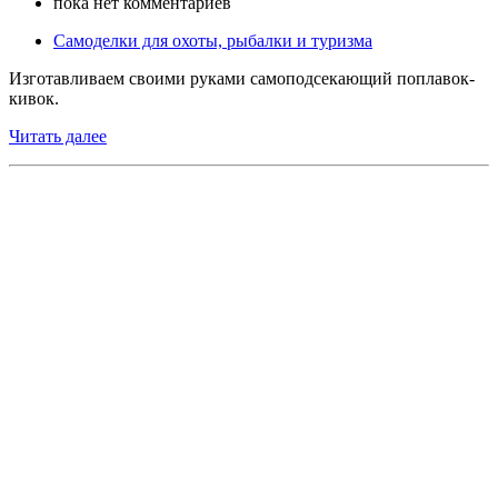
пока нет комментариев
Самоделки для охоты, рыбалки и туризма
Изготавливаем своими руками самоподсекающий поплавок-
кивок.
Читать далее