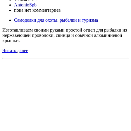
AntonioSpb
пока нет комментариев
Самоделки для охоты, рыбалки и туризма
Изготавливаем своими руками простой отцеп для рыбалки из
нержавеющей проволоки, свинца и обычной алюминиевой
крышки.
Читать далее