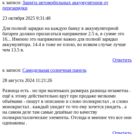
к записи:
Защита автомобильных аккумуляторов от
перезарядки
23 октября 2025 9:31:48
Для полной зарядки на каждую банку в аккумуляторной
батареи должно прилагаться напряжение 2.5 в, в сумме это
16... Именно это напряжение важно для полной зарядки
аккумулятора. 14.4 в тоже не плохо, во всяком случае лучше
чем 13.5 в.
Ответить
к записи:
Самодельная солнечная панель
28 августа 2024 11:21:26
Разница есть . но при маленьких размерах разница незаметна .
ещё к этому действительно врут при продаже мелкими
объёмами - пишут в описании и слово поликристал , и слово
монокристал . каждый увидит то что ему хочется увидеть . а
на самом деле там самые дешёвые по качеству
поликристаллические элементы. Отсюда и мнение что все они
одинаковы .
Ответить