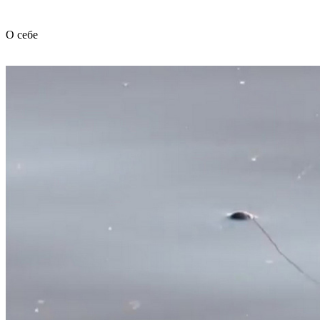
О себе