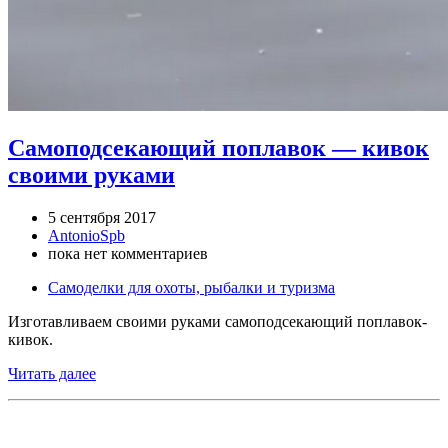
Самоподсекающий поплавок — кивок
своими руками
5 сентября 2017
AntonioSpb
пока нет комментариев
Самоделки для охоты, рыбалки и туризма
Изготавливаем своими руками самоподсекающий поплавок-
кивок.
Читать далее