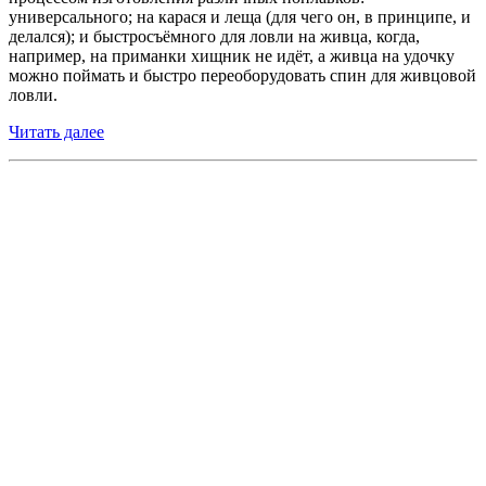
универсального; на карася и леща (для чего он, в принципе, и
делался); и быстросъёмного для ловли на живца, когда,
например, на приманки хищник не идёт, а живца на удочку
можно поймать и быстро переоборудовать спин для живцовой
ловли.
Читать далее