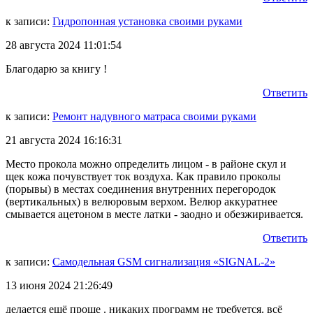
к записи:
Гидропонная установка своими руками
28 августа 2024 11:01:54
Благодарю за книгу !
Ответить
к записи:
Ремонт надувного матраса своими руками
21 августа 2024 16:16:31
Место прокола можно определить лицом - в районе скул и
щек кожа почувствует ток воздуха. Как правило проколы
(порывы) в местах соединения внутренних перегородок
(вертикальных) в велюровым верхом. Велюр аккуратнее
смывается ацетоном в месте латки - заодно и обезжиривается.
Ответить
к записи:
Самодельная GSM сигнализация «SIGNAL-2»
13 июня 2024 21:26:49
делается ещё проще . никаких программ не требуется. всё