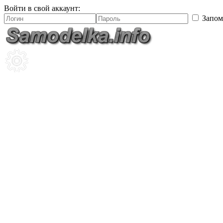
Войти в свой аккаунт:
Запом