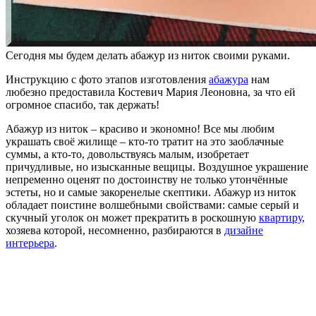
Сегодня мы будем делать абажур из ниток своими руками.
Инструкцию с фото этапов изготовления
абажура
нам
любезно предоставила Костевич Мария Леоновна, за что ей
огромное спасибо, так держать!
Абажур из ниток – красиво и экономно! Все мы любим
украшать своё жилище – кто-то тратит на это заоблачные
суммы, а кто-то, довольствуясь малым, изобретает
причудливые, но изысканные вещицы. Воздушное украшение
непременно оценят по достоинству не только утончённые
эстеты, но и самые закоренелые скептики. Абажур из ниток
обладает поистине волшебными свойствами: самые серый и
скучный уголок он может прекратить в роскошную
квартиру
,
хозяева которой, несомненно, разбираются в
дизайне
интерьера
.