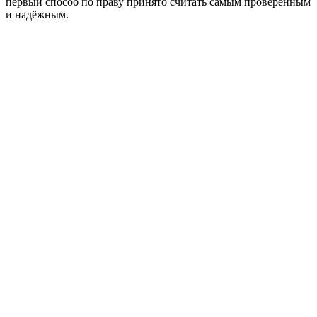
первый способ по праву принято считать самым проверенным
и надёжным.