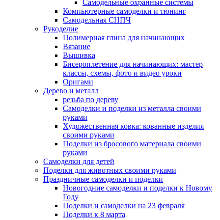
Самодельные охранные системы
Компьютерные самоделки и тюнинг
Самодельная СНПЧ
Рукоделие
Полимерная глина для начинающих
Вязание
Вышивка
Бисероплетение для начинающих: мастер
классы, схемы, фото и видео уроки
Оригами
Дерево и металл
резьба по дереву
Самоделки и поделки из металла своими
руками
Художественная ковка: кованные изделия
своими руками
Поделки из бросового материала своими
руками
Самоделки для детей
Поделки для животных своими руками
Праздничные самоделки и поделки
Новогодние самоделки и поделки к Новому
Году
Поделки и самоделки на 23 февраля
Поделки к 8 марта