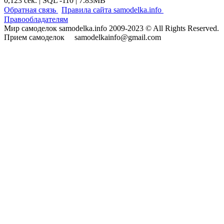
0,123 сек. | SQL -110 | 7.83MB
|
|
Обратная связь
Правила сайта samodelka.info
Правообладателям
Мир самоделок samodelka.info 2009-2023 © All Rights Reserved.
Прием самоделок samodelkainfo@gmail.com