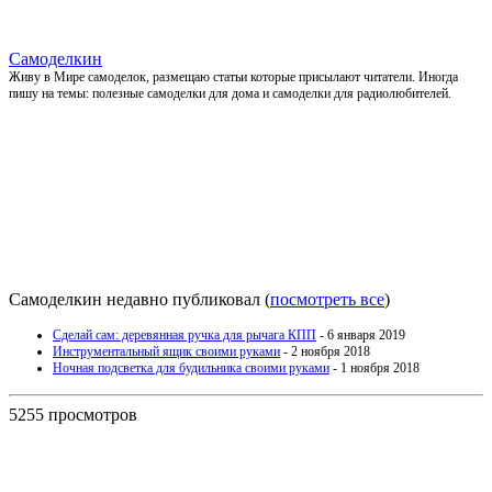
Самоделкин
Живу в Мире самоделок, размещаю статьи которые присылают читатели. Иногда
пишу на темы: полезные самоделки для дома и самоделки для радиолюбителей.
Самоделкин недавно публиковал
(
посмотреть все
)
Сделай сам: деревянная ручка для рычага КПП
- 6 января 2019
Инструментальный ящик своими руками
- 2 ноября 2018
Ночная подсветка для будильника своими руками
- 1 ноября 2018
5255 просмотров