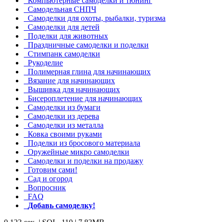
Компьютерные самоделки и тюнинг
Самодельная СНПЧ
Самоделки для охоты, рыбалки, туризма
Самоделки для детей
Поделки для животных
Праздничные самоделки и поделки
Стимпанк самоделки
Рукоделие
Полимерная глина для начинающих
Вязание для начинающих
Вышивка для начинающих
Бисероплетение для начинающих
Самоделки из бумаги
Самоделки из дерева
Самоделки из металла
Ковка своими руками
Поделки из бросового материала
Оружейные микро самоделки
Самоделки и поделки на продажу
Готовим сами!
Сад и огород
Вопросник
FAQ
Добавь самоделку!