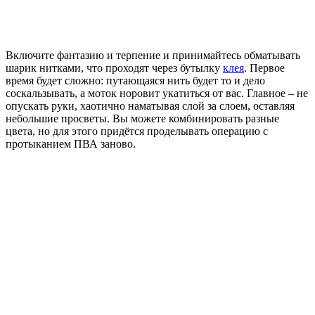
Включите фантазию и терпение и принимайтесь обматывать
шарик нитками, что проходят через бутылку
клея
. Первое
время будет сложно: путающаяся нить будет то и дело
соскальзывать, а моток норовит укатиться от вас. Главное – не
опускать руки, хаотично наматывая слой за слоем, оставляя
небольшие просветы. Вы можете комбинировать разные
цвета, но для этого придётся проделывать операцию с
протыканием ПВА заново.