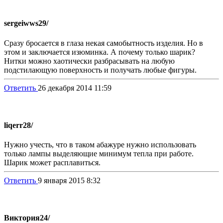
sergeiwws
29/
Сразу бросается в глаза некая самобытность изделия. Но в
этом и заключается изюминка. А почему только шарик?
Нитки можно хаотически разбрасывать на любую
подстилающую поверхность и получать любые фигуры.
Ответить
26 декабря 2014 11:59
liqerr
28/
Нужно учесть, что в таком абажуре нужно использовать
только лампы выделяющие минимум тепла при работе.
Шарик может расплавиться.
Ответить
9 января 2015 8:32
Виктория
24/