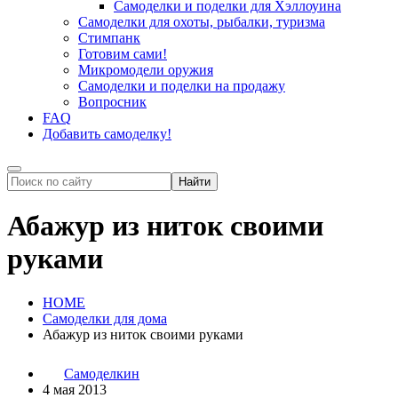
Самоделки и поделки для Хэллоуина
Самоделки для охоты, рыбалки, туризма
Стимпанк
Готовим сами!
Микромодели оружия
Самоделки и поделки на продажу
Вопросник
FAQ
Добавить самоделку!
Абажур из ниток своими
руками
HOME
Самоделки для дома
Абажур из ниток своими руками
Самоделкин
4 мая 2013