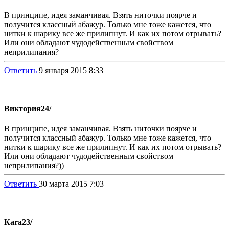
В принципе, идея заманчивая. Взять ниточки поярче и
получится классный абажур. Только мне тоже кажется, что
нитки к шарику все же прилипнут. И как их потом отрывать?
Или они обладают чудодейственным свойством
неприлипания?
Ответить
9 января 2015 8:33
Виктория
24/
В принципе, идея заманчивая. Взять ниточки поярче и
получится классный абажур. Только мне тоже кажется, что
нитки к шарику все же прилипнут. И как их потом отрывать?
Или они обладают чудодейственным свойством
неприлипания?))
Ответить
30 марта 2015 7:03
Каra
23/