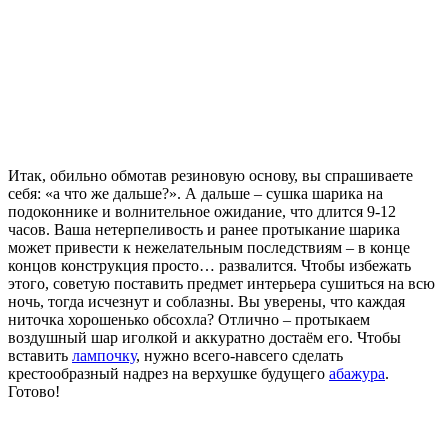
Итак, обильно обмотав резиновую основу, вы спрашиваете
себя: «а что же дальше?». А дальше – сушка шарика на
подоконнике и волнительное ожидание, что длится 9-12
часов. Ваша нетерпеливость и ранее протыкание шарика
может привести к нежелательным последствиям – в конце
концов конструкция просто… развалится. Чтобы избежать
этого, советую поставить предмет интерьера сушиться на всю
ночь, тогда исчезнут и соблазны. Вы уверены, что каждая
ниточка хорошенько обсохла? Отлично – протыкаем
воздушный шар иголкой и аккуратно достаём его. Чтобы
вставить
лампочку
, нужно всего-навсего сделать
крестообразный надрез на верхушке будущего
абажура
.
Готово!