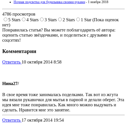
Ночная подсветка для будильника своими руками
- 1 ноября 2018
4786 просмотров
5 Stars
4 Stars
3 Stars
2 Stars
1 Star
(Пока оценок
нет)
Понравилась статья? Вы можете поблагодарить её автора:
оценить статью звёздочками, и поделиться с друзьями в
соцсетях!
Комментарии
Ответить
10 октября 2014 8:58
Нина
27/
В свое время тоже занималась поделками. Так вот из жгута
мы вязали рукавички для мытья в парной и делали оберег. Эта
идея мне тоже понравилась. Как много можно выдумать и
сделать. Нравится мне это занятие.
Ответить
17 октября 2014 19:54