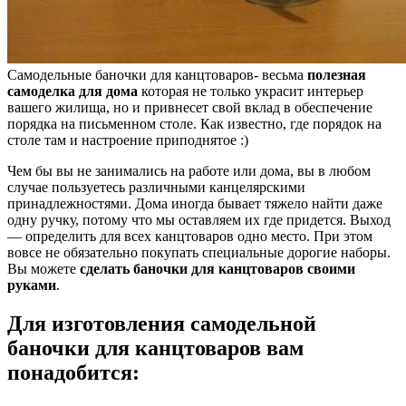
Самодельные баночки для канцтоваров- весьма
полезная
самоделка для дома
которая не только украсит интерьер
вашего жилища, но и привнесет свой вклад в обеспечение
порядка на письменном столе. Как известно, где порядок на
столе там и настроение приподнятое :)
Чем бы вы не занимались на работе или дома, вы в любом
случае пользуетесь различными канцелярскими
принадлежностями. Дома иногда бывает тяжело найти даже
одну ручку, потому что мы оставляем их где придется. Выход
— определить для всех канцтоваров одно место. При этом
вовсе не обязательно покупать специальные дорогие наборы.
Вы можете
сделать баночки для канцтоваров своими
руками
.
Для изготовления самодельной
баночки для канцтоваров вам
понадобится: