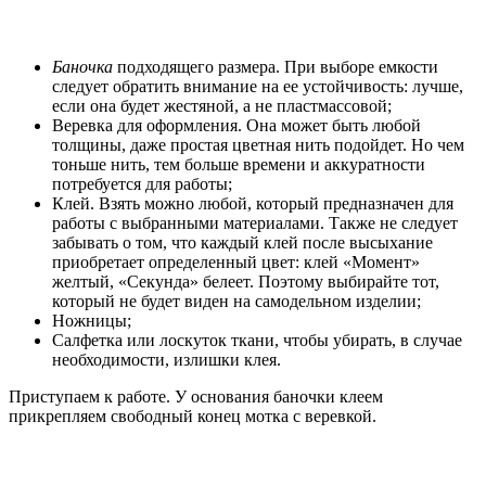
Баночка
подходящего размера. При выборе емкости
следует обратить внимание на ее устойчивость: лучше,
если она будет жестяной, а не пластмассовой;
Веревка для оформления. Она может быть любой
толщины, даже простая цветная нить подойдет. Но чем
тоньше нить, тем больше времени и аккуратности
потребуется для работы;
Клей. Взять можно любой, который предназначен для
работы с выбранными материалами. Также не следует
забывать о том, что каждый клей после высыхание
приобретает определенный цвет: клей «Момент»
желтый, «Секунда» белеет. Поэтому выбирайте тот,
который не будет виден на самодельном изделии;
Ножницы;
Салфетка или лоскуток ткани, чтобы убирать, в случае
необходимости, излишки клея.
Приступаем к работе. У основания баночки клеем
прикрепляем свободный конец мотка с веревкой.