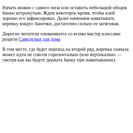
Начать можно с самого низа или оставить небольшой ободок
банки нетронутым. Ждем некоторое время, чтобы клей
хорошо его зафиксировал. Далее начинаем наматывать
веревку вокруг баночки, достаточно сильно ее затягивая.
Дорогие читатели ознакомьтесь со всеми мастер классами
раздела
Самоделки для дома
В том месте, где будет переход на второй ряд, веревка сначала
может идти не совсем горизонтально (или вертикально —
смотря как вы будете держать банку при наматывании).