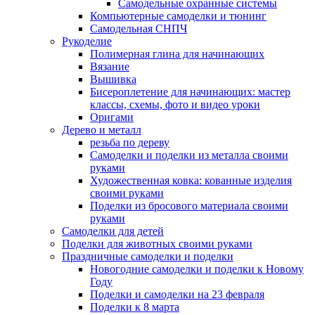
Самодельные охранные системы
Компьютерные самоделки и тюнинг
Самодельная СНПЧ
Рукоделие
Полимерная глина для начинающих
Вязание
Вышивка
Бисероплетение для начинающих: мастер
классы, схемы, фото и видео уроки
Оригами
Дерево и металл
резьба по дереву
Самоделки и поделки из металла своими
руками
Художественная ковка: кованные изделия
своими руками
Поделки из бросового материала своими
руками
Самоделки для детей
Поделки для животных своими руками
Праздничные самоделки и поделки
Новогодние самоделки и поделки к Новому
Году
Поделки и самоделки на 23 февраля
Поделки к 8 марта