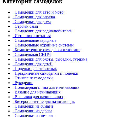
Категории самоделок
Самоделки для авто и мото
Самоделки для гаража
Самоделки для дома
Строим сами
Самоделки для радиолюбителей
Источники питания
Самодельные зарядные
Самодельные охранные системы
Компьютерные самоделки и тюнинг
Самодельная СНПЧ
Самоделки для охоты, рыбалки, туризма
Самоделки для детей
Поделки для животных
Праздничные самоделки и поделки
Стимпанк самоделки
Рукоделие
Полимерная глина для начинающих
Вязание для начинающих
Вышивка для начинающих
Бисероплетение для начинающих
Самоделки из бумаги
Самоделки из дерева
Самоделки из металла