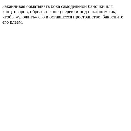
Заканчивая обматывать бока самодельной баночки для
канцтоваров, обрежьте конец веревки под наклоном так,
чтобы «уложить» его в оставшееся пространство. Закрепите
его клеем.