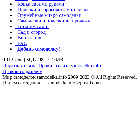
Ковка своими руками
Поделки из бросового материала
Оружейные микро самоделки
Самоделки и поделки на продажу
Готовим сами!
Сад и огород
Вопросник
FAQ
Добавь самоделку!
0,112 сек. | SQL -98 | 7.77MB
|
|
Обратная связь
Правила сайта samodelka.info
Правообладателям
Мир самоделок samodelka.info 2009-2023 © All Rights Reserved.
Прием самоделок samodelkainfo@gmail.com