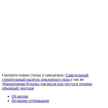
Смотрите новые статьи о самоделках:
Самодельный
строительный пылесос циклонного типа
а так же
Декоративная бутылка для масла или уксуса в технике
объемный декупаж
Об авторе
Недавние публикации