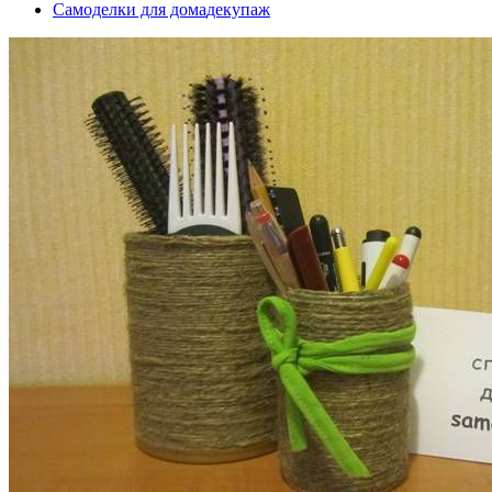
Самоделки для дома
декупаж