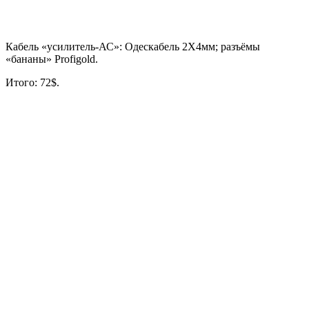
Кабель «усилитель-АС»: Одескабель 2Х4мм; разъёмы
«бананы» Profigold.
Итого: 72$.