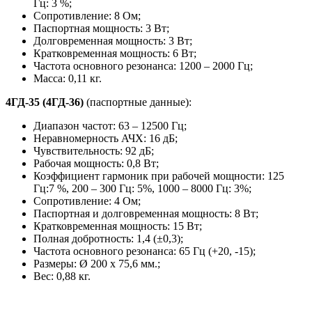
Гц: 3 %;
Сопротивление: 8 Ом;
Паспортная мощность: 3 Вт;
Долговременная мощность: 3 Вт;
Кратковременная мощность: 6 Вт;
Частота основного резонанса: 1200 – 2000 Гц;
Масса: 0,11 кг.
4ГД-35 (4ГД-36)
(паспортные данные):
Диапазон частот: 63 – 12500 Гц;
Неравномерность АЧХ: 16 дБ;
Чувствительность: 92 дБ;
Рабочая мощность: 0,8 Вт;
Коэффициент гармоник при рабочей мощности: 125
Гц:7 %, 200 – 300 Гц: 5%, 1000 – 8000 Гц: 3%;
Сопротивление: 4 Ом;
Паспортная и долговременная мощность: 8 Вт;
Кратковременная мощность: 15 Вт;
Полная добротность: 1,4 (±0,3);
Частота основного резонанса: 65 Гц (+20, -15);
Размеры: Ø 200 х 75,6 мм.;
Вес: 0,88 кг.