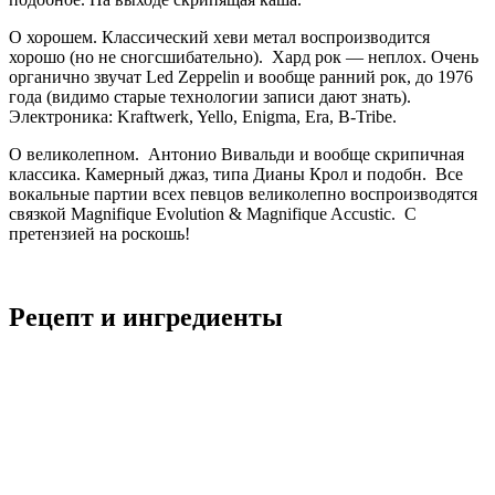
О хорошем. Классический хеви метал воспроизводится
хорошо (но не сногсшибательно). Хард рок — неплох. Очень
органично звучат Led Zeppelin и вообще ранний рок, до 1976
года (видимо старые технологии записи дают знать).
Электроника: Kraftwerk, Yello, Enigma, Era, B-Tribe.
О великолепном. Антонио Вивальди и вообще скрипичная
классика. Камерный джаз, типа Дианы Крол и подобн. Все
вокальные партии всех певцов великолепно воспроизводятся
связкой Magnifique Evolution & Magnifique Accustic. С
претензией на роскошь!
Рецепт и ингредиенты