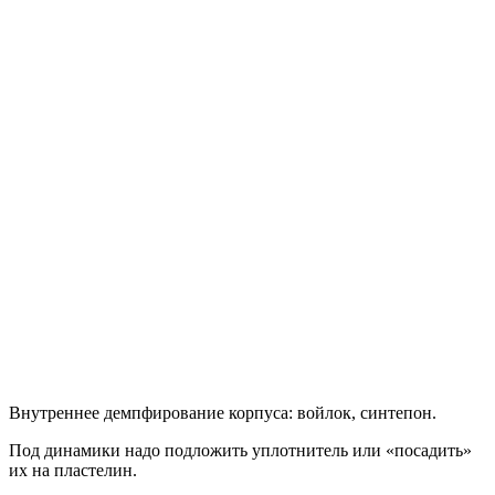
Внутреннее демпфирование корпуса: войлок, синтепон.
Под динамики надо подложить уплотнитель или «посадить»
их на пластелин.