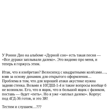
У Ронни Дио на альбоме «Дурной сон» есть такая песня —
«Все дураки заплывали далеко». Это видимо про меня, и
теперь я горжусь этим.
Итак, что я изобретаю? Велосипед с квадратными колёсами…,
взяв за основу динамик для открытого оформления…
Проблема в том, что для хорошей атаки акустике нужна
задняя стенка. Возьми я 10ГДШ-1-4 и такие вопросы вообще б
не возникли. Его, что в ящик, что в большой ящик с фазиком,
поставь — будет «петь». Но я уже «заплыл далеко». Корпус
под 4ГД-36 готов, и это ЗЯ!
Тестим и слушаем…???