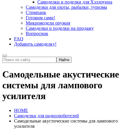
Самоделки и поделки для Хэллоуина
Самоделки для охоты, рыбалки, туризма
Стимпанк
Готовим сами!
Микромодели оружия
Самоделки и поделки на продажу
Вопросник
FAQ
Добавить самоделку!
Самодельные акустические
системы для лампового
усилителя
HOME
Самоделки для радиолюбителей
Самодельные акустические системы для лампового
усилителя