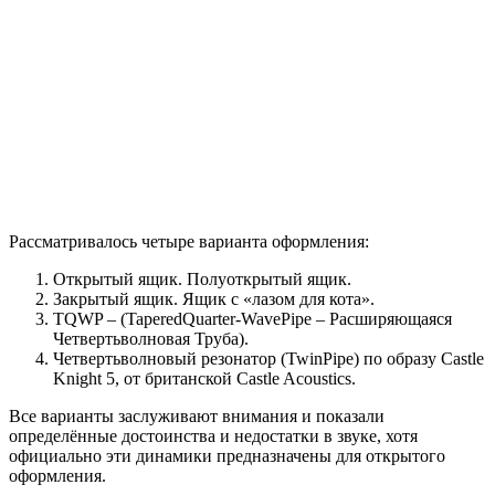
Рассматривалось четыре варианта оформления:
Открытый ящик. Полуоткрытый ящик.
Закрытый ящик. Ящик с «лазом для кота».
TQWP – (TaperedQuarter-WavePipe – Расширяющаяся
Четвертьволновая Труба).
Четвертьволновый резонатор (TwinPipe) по образу Castle
Knight 5, от британской Castle Acoustics.
Все варианты заслуживают внимания и показали
определённые достоинства и недостатки в звуке, хотя
официально эти динамики предназначены для открытого
оформления.