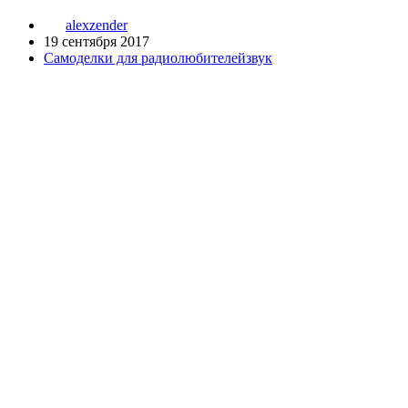
alexzender
19 сентября 2017
Самоделки для радиолюбителей
звук