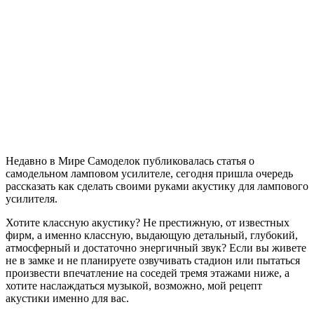
Недавно в Мире Самоделок публиковалась статья о
самодельном ламповом усилителе, сегодня пришла очередь
рассказать как сделать своими руками акустику для лампового
усилителя.
Хотите классную акустику? Не престижную, от известных
фирм, а именно классную, выдающую детальный, глубокий,
атмосферный и достаточно энергичный звук? Если вы живете
не в замке и не планируете озвучивать стадион или пытаться
произвести впечатление на соседей тремя этажами ниже, а
хотите наслаждаться музыкой, возможно, мой рецепт
акустики именно для вас.