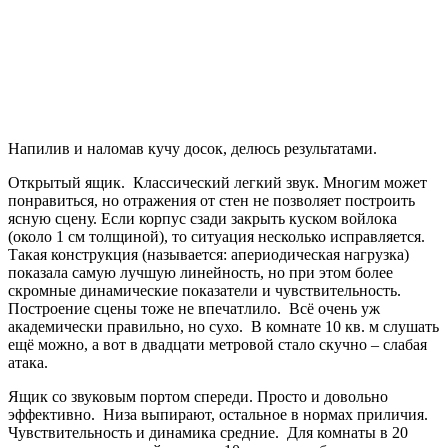
Напилив и наломав кучу досок, делюсь результатами.
Открытый ящик. Классический легкий звук. Многим может
понравиться, но отражения от стен не позволяет построить
ясную сцену. Если корпус сзади закрыть куском войлока
(около 1 см толщиной), то ситуация несколько исправляется.
Такая конструкция (называется: апериодическая нагрузка)
показала самую лучшую линейность, но при этом более
скромные динамические показатели и чувствительность.
Построение сцены тоже не впечатлило. Всё очень уж
академически правильно, но сухо. В комнате 10 кв. м слушать
ещё можно, а вот в двадцати метровой стало скучно – слабая
атака.
Ящик со звуковым портом спереди. Просто и довольно
эффективно. Низа выпирают, остальное в нормах приличия.
Чувствительность и динамика средние. Для комнаты в 20