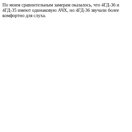
По моим сравнительным замерам оказалось, что 4ГД-36 и
4ГД-35 имеют одинаковую АЧХ, но 4ГД-36 звучали более
комфортно для слуха.