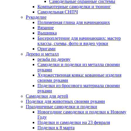
Самодельные охранные системы
Компьютерные самоделки и тюнинг
Самодельная СНПЧ
Рукоделие
Полимерная глина для начинающих
Вязание
Вышивка
Бисероплетение для начинающих: мастер
классы, схемы, фото и видео уроки
Оригами
Дерево и металл
резьба по дереву
Самоделки и поделки из металла своими
руками
Художественная ковка: кованные изделия
своими руками
Поделки из бросового материала своими
руками
Самоделки для детей
Поделки для животных своими руками
Праздничные самоделки и поделки
Новогодние самоделки и поделки к Новому
Году
Поделки и самоделки на 23 февраля
Поделки к 8 марта