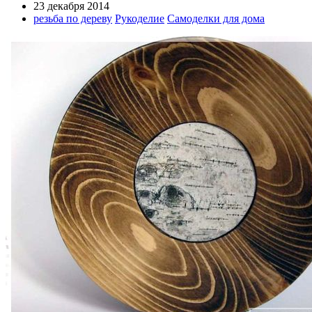
23 декабря 2014
резьба по дереву
Рукоделие
Самоделки для дома