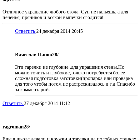
Отличное украшение любого стола. Суп не нальешь, а для
печенья, пряников и всякой выпечки сгодится!
Ответить
24 декабря 2014 20:45
Вячеслав Панов
28/
Эти тарелки не глубокие ,для украшения стены.Но
можно точить и глубокие,только потребуется более
сложная подготовка заготовки(пропарка или проварка
для того чтобы потом не растрескивалось и т.д.Спасибо
за комментарий.
Ответить
27 декабря 2014 11:12
ragroman
28/
Еще в школе делали и кружки и тарелки на подобных станках.