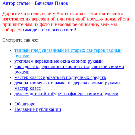
Автор статьи – Вячеслав Панов
Дорогие читатели, если у Вас есть опыт самостоятельного
изготовления деревянной или глиняной посуды- пожалуйста
пришлите нам их фото и небольшое описание, ведь мы
собираем
самоделки со всего света
!
Смотрите так же:
тёплый плед связанный из старых свитеров своими
руками
утепляем деревянные окна своими руками
как сделать деревянный карниз с подсветкой своими
руками
мастер класс: кровать из подручных средств
декоративная фото рамка из дерева своими руками
мастер класс
делаем детский табурет из фанеры своими руками
Об авторе
Недавние публикации