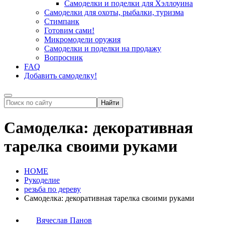
Самоделки и поделки для Хэллоуина
Самоделки для охоты, рыбалки, туризма
Стимпанк
Готовим сами!
Микромодели оружия
Самоделки и поделки на продажу
Вопросник
FAQ
Добавить самоделку!
Самоделка: декоративная
тарелка своими руками
HOME
Рукоделие
резьба по дереву
Самоделка: декоративная тарелка своими руками
Вячеслав Панов