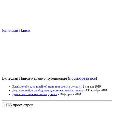
Вячеслав Панов
Вячеслав Панов недавно публиковал
(
посмотреть все
)
Электролобзик из швейной машинки своими руками
- 2 января 2019
Двухэтажный детский домик для внука своими руками
- 13 октября 2018
Домашние тапочки своими руками
- 28 февраля 2018
11156 просмотров