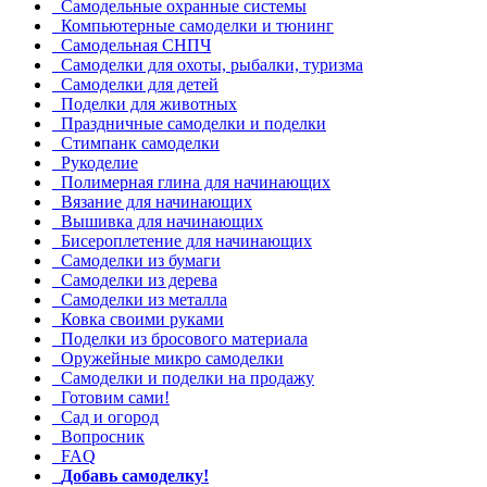
Самодельные охранные системы
Компьютерные самоделки и тюнинг
Самодельная СНПЧ
Самоделки для охоты, рыбалки, туризма
Самоделки для детей
Поделки для животных
Праздничные самоделки и поделки
Стимпанк самоделки
Рукоделие
Полимерная глина для начинающих
Вязание для начинающих
Вышивка для начинающих
Бисероплетение для начинающих
Самоделки из бумаги
Самоделки из дерева
Самоделки из металла
Ковка своими руками
Поделки из бросового материала
Оружейные микро самоделки
Самоделки и поделки на продажу
Готовим сами!
Сад и огород
Вопросник
FAQ
Добавь самоделку!