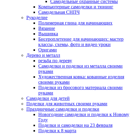
Самодельные охранные системы
Компьютерные самоделки и тюнинг
Самодельная СНПЧ
Рукоделие
Полимерная глина для начинающих
Вязание
Вышивка
Бисероплетение для начинающих: мастер
классы, схемы, фото и видео уроки
Оригами
Дерево и металл
резьба по дереву
Самоделки и поделки из металла своими
руками
Художественная ковка: кованные изделия
своими руками
Поделки из бросового материала своими
руками
Самоделки для детей
Поделки для животных своими руками
Праздничные самоделки и поделки
Новогодние самоделки и поделки к Новому
Году
Поделки и самоделки на 23 февраля
Поделки к 8 марта