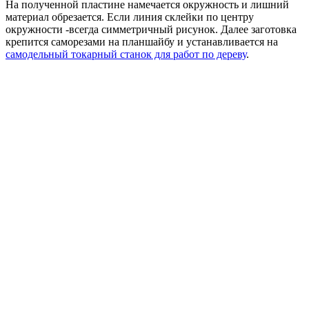
На полученной пластине намечается окружность и лишний
материал обрезается. Если линия склейки по центру
окружности -всегда симметричный рисунок. Далее заготовка
крепится саморезами на планшайбу и устанавливается на
самодельный токарный станок для работ по дереву
.