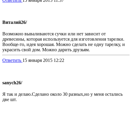
Ответить
15 января 2015 11:37
Виталий
26/
Возможно вываливаются сучки или нет зависит от
древесины, которая используется для изготовления тарелки.
Вообще-то, идея хорошая. Можно сделать не одну тарелку, и
украсить свой дом. Можно дарить друзьям.
Ответить
15 января 2015 12:22
sanych
26/
Я так и делаю.Сделано около 30 разных,но у меня остались
две шт.