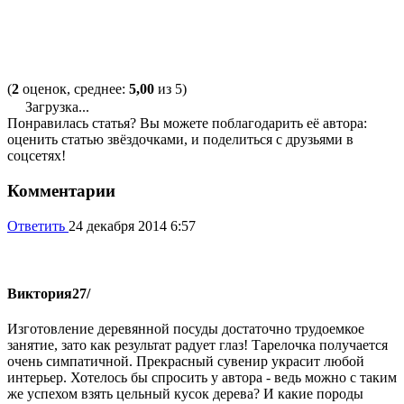
(
2
оценок, среднее:
5,00
из 5)
Загрузка...
Понравилась статья? Вы можете поблагодарить её автора:
оценить статью звёздочками, и поделиться с друзьями в
соцсетях!
Комментарии
Ответить
24 декабря 2014 6:57
Виктория
27/
Изготовление деревянной посуды достаточно трудоемкое
занятие, зато как результат радует глаз! Тарелочка получается
очень симпатичной. Прекрасный сувенир украсит любой
интерьер. Хотелось бы спросить у автора - ведь можно с таким
же успехом взять цельный кусок дерева? И какие породы