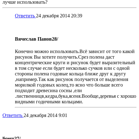
лучше использовать?
Ответить
24 декабря 2014 20:39
Вячеслав Панов
28/
Конечно можно использовать.Всё зависит от того какой
рисунок Вы хотите получить.Срез полена даст
концентрические круги и рисунок будет выразительный
в том случае если будет несколько сучков или с одной
стороны полена годовые кольца ближе друг к другу
,например.Так как рисунок получается от выделения
морилкой годовых колец,то ясно что больше всего
подходит древесина сосны ,ели
.лиственницв,кедра,бука,ясеня.Вообще,деревья с хорошо
видными годичными кольцами.
Ответить
24 декабря 2014 9:01
liqerr
27/