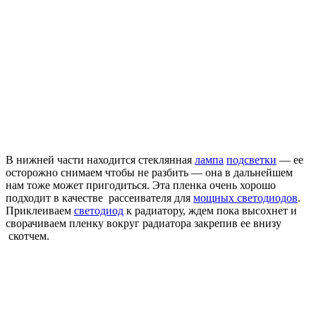
В нижней части находится стеклянная
лампа
подсветки
— ее
осторожно снимаем чтобы не разбить — она в дальнейшем
нам тоже может пригодиться. Эта пленка очень хорошо
подходит в качестве рассеивателя для
мощных светодиодов
.
Приклеиваем
светодиод
к радиатору, ждем пока высохнет и
сворачиваем пленку вокруг радиатора закрепив ее внизу
скотчем.