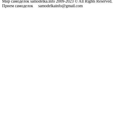
Мир самоделок samodelka.info 2009-2023 © All Rights Reserved.
Прием самоделок samodelkainfo@gmail.com