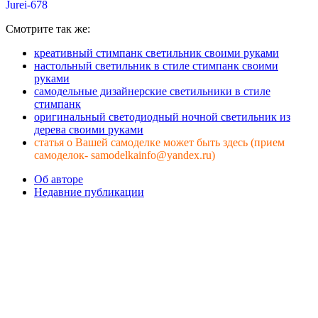
Jurei-678
Смотрите так же:
креативный стимпанк светильник своими руками
настольный светильник в стиле стимпанк своими
руками
cамодельные дизайнерские светильники в стиле
стимпанк
оригинальный светодиодный ночной светильник из
дерева своими руками
статья о Вашей самоделке может быть здесь (прием
самоделок- samodelkainfo@yandex.ru)
Об авторе
Недавние публикации