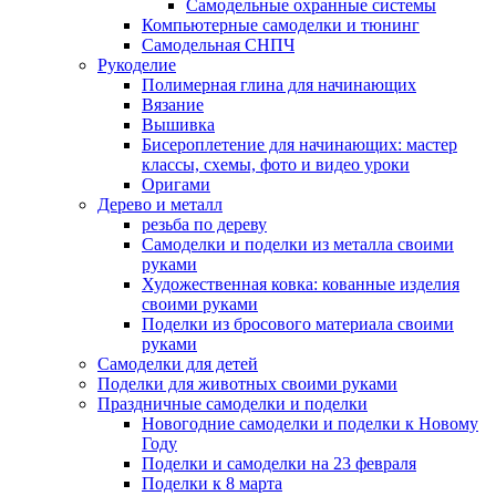
Самодельные охранные системы
Компьютерные самоделки и тюнинг
Самодельная СНПЧ
Рукоделие
Полимерная глина для начинающих
Вязание
Вышивка
Бисероплетение для начинающих: мастер
классы, схемы, фото и видео уроки
Оригами
Дерево и металл
резьба по дереву
Самоделки и поделки из металла своими
руками
Художественная ковка: кованные изделия
своими руками
Поделки из бросового материала своими
руками
Самоделки для детей
Поделки для животных своими руками
Праздничные самоделки и поделки
Новогодние самоделки и поделки к Новому
Году
Поделки и самоделки на 23 февраля
Поделки к 8 марта