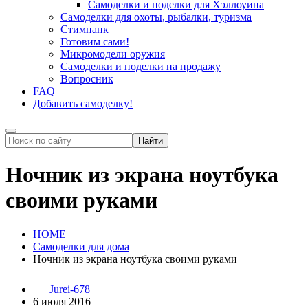
Самоделки и поделки для Хэллоуина
Самоделки для охоты, рыбалки, туризма
Стимпанк
Готовим сами!
Микромодели оружия
Самоделки и поделки на продажу
Вопросник
FAQ
Добавить самоделку!
Ночник из экрана ноутбука
своими руками
HOME
Самоделки для дома
Ночник из экрана ноутбука своими руками
Jurei-678
6 июля 2016