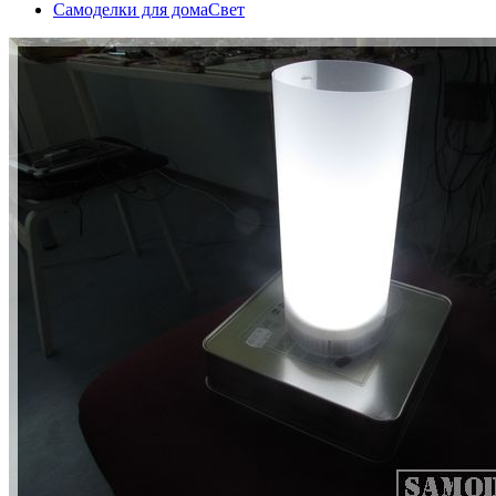
Самоделки для дома
Свет