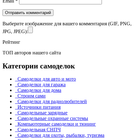
Email
*
Выберите изображение для вашего комментария (GIF, PNG,
JPG, JPEG):
Рейтинг
ТОП авторов нашего сайта
Категории самоделок
Самоделки для авто и мото
Самоделки для гаража
Самоделки для дома
Строим сами
Самоделки для радиолюбителей
Источники питания
Самодельные зарядные
Самодельные охранные системы
Компьютерные самоделки и тюнинг
Самодельная СНПЧ
Самоделки для охоты, рыбалки, туризма