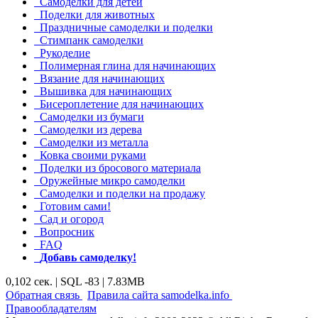
Самоделки для детей
Поделки для животных
Праздничные самоделки и поделки
Стимпанк самоделки
Рукоделие
Полимерная глина для начинающих
Вязание для начинающих
Вышивка для начинающих
Бисероплетение для начинающих
Самоделки из бумаги
Самоделки из дерева
Самоделки из металла
Ковка своими руками
Поделки из бросового материала
Оружейные микро самоделки
Самоделки и поделки на продажу
Готовим сами!
Сад и огород
Вопросник
FAQ
Добавь самоделку!
0,102 сек. | SQL -83 | 7.83MB
|
|
Обратная связь
Правила сайта samodelka.info
Правообладателям