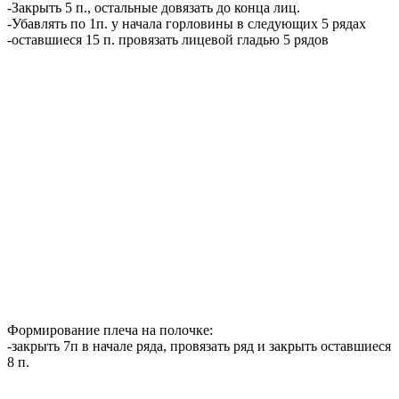
-Закрыть 5 п., остальные довязать до конца лиц.
-Убавлять по 1п. у начала горловины в следующих 5 рядах
-оставшиеся 15 п. провязать лицевой гладью 5 рядов
Формирование плеча на полочке:
-закрыть 7п в начале ряда, провязать ряд и закрыть оставшиеся
8 п.