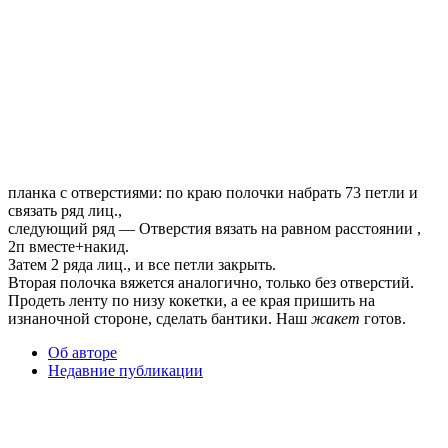
планка с отверстиями: по краю полочки набрать 73 петли и
связать ряд лиц.,
следующий ряд — Отверстия вязать на равном расстоянии ,
2п вместе+накид.
Затем 2 ряда лиц., и все петли закрыть.
Вторая полочка вяжется аналогично, только без отверстий.
Продеть ленту по низу кокетки, а ее края пришить на
изнаночной стороне, сделать бантики. Наш
жакет
готов.
Об авторе
Недавние публикации