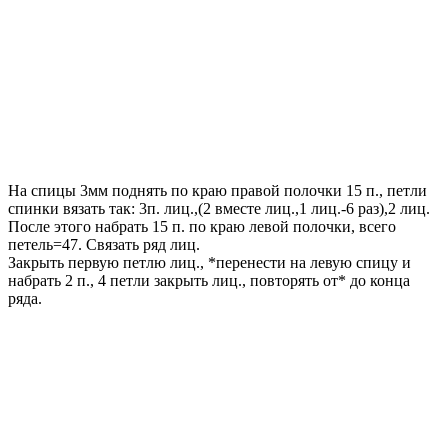
На спицы 3мм поднять по краю правой полочки 15 п., петли
спинки вязать так: 3п. лиц.,(2 вместе лиц.,1 лиц.-6 раз),2 лиц.
После этого набрать 15 п. по краю левой полочки, всего
петель=47. Связать ряд лиц.
Закрыть первую петлю лиц., *перенести на левую спицу и
набрать 2 п., 4 петли закрыть лиц., повторять от* до конца
ряда.