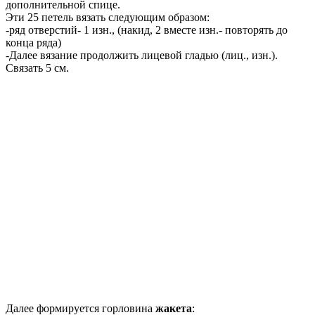
дополнительной спице.
Эти 25 петель вязать следующим образом:
-ряд отверстий- 1 изн., (накид, 2 вместе изн.- повторять до
конца ряда)
-Далее вязание продолжить лицевой гладью (лиц., изн.).
Связать 5 см.
Далее формируется горловина
жакета
: