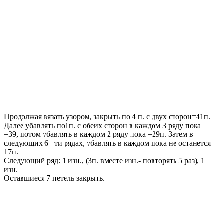
Продолжая вязать узором, закрыть по 4 п. с двух сторон=41п.
Далее убавлять по1п. с обеих сторон в каждом 3 ряду пока
=39, потом убавлять в каждом 2 ряду пока =29п. Затем в
следующих 6 –ти рядах, убавлять в каждом пока не останется
17п.
Следующий ряд: 1 изн., (3п. вместе изн.- повторять 5 раз), 1
изн.
Оставшиеся 7 петель закрыть.