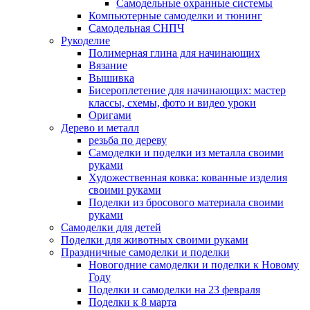
Самодельные охранные системы
Компьютерные самоделки и тюнинг
Самодельная СНПЧ
Рукоделие
Полимерная глина для начинающих
Вязание
Вышивка
Бисероплетение для начинающих: мастер
классы, схемы, фото и видео уроки
Оригами
Дерево и металл
резьба по дереву
Самоделки и поделки из металла своими
руками
Художественная ковка: кованные изделия
своими руками
Поделки из бросового материала своими
руками
Самоделки для детей
Поделки для животных своими руками
Праздничные самоделки и поделки
Новогодние самоделки и поделки к Новому
Году
Поделки и самоделки на 23 февраля
Поделки к 8 марта