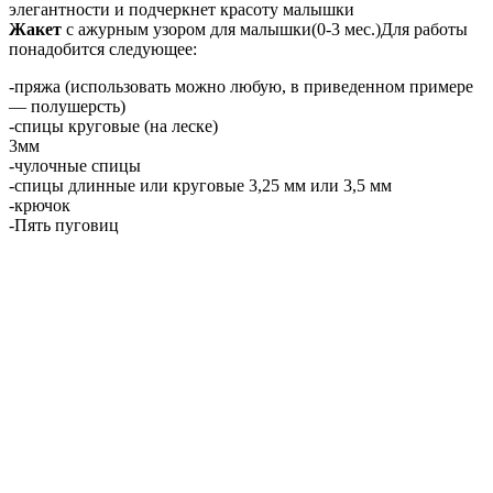
элегантности и подчеркнет красоту малышки
Жакет
с ажурным узором для малышки(0-3 мес.)Для работы
понадобится следующее:
-пряжа (использовать можно любую, в приведенном примере
— полушерсть)
-спицы круговые (на леске)
3мм
-чулочные спицы
-спицы длинные или круговые 3,25 мм или 3,5 мм
-крючок
-Пять пуговиц