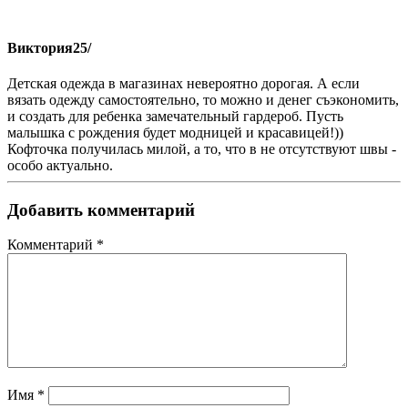
Виктория
25/
Детская одежда в магазинах невероятно дорогая. А если
вязать одежду самостоятельно, то можно и денег съэкономить,
и создать для ребенка замечательный гардероб. Пусть
малышка с рождения будет модницей и красавицей!))
Кофточка получилась милой, а то, что в не отсутствуют швы -
особо актуально.
Добавить комментарий
Комментарий
*
Имя
*