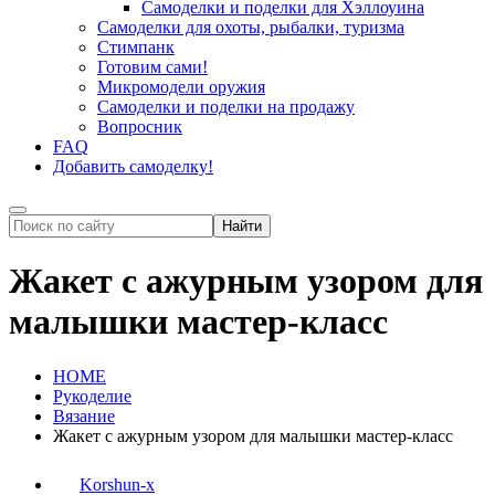
Самоделки и поделки для Хэллоуина
Самоделки для охоты, рыбалки, туризма
Стимпанк
Готовим сами!
Микромодели оружия
Самоделки и поделки на продажу
Вопросник
FAQ
Добавить самоделку!
Жакет с ажурным узором для
малышки мастер-класс
HOME
Рукоделие
Вязание
Жакет с ажурным узором для малышки мастер-класс
Korshun-x