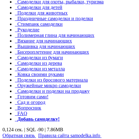
Самоделки для охоты, рыбалки, туризма
Самоделки для детей
Поделки для животных
Праздничные самоделки и поделки
Стимпанк самоделки
Рукоделие
Полимерная глина для начинающих
Вязание для начинающих
Вышивка для начинающих
Бисероплетение для начинающих
Самоделки из бумаги
Самоделки из дерева
Самоделки из металла
Ковка своими руками
Поделки из бросового материала
Оружейные микро самоделки
Самоделки и поделки на продажу
Готовим сами!
Сад и огород
Вопросник
FAQ
Добавь самоделку!
0,124 сек. | SQL -90 | 7.86MB
|
|
Обратная связь
Правила сайта samodelka.info