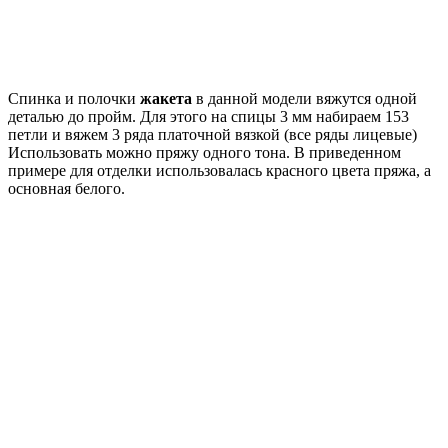
Спинка и полочки
жакета
в данной модели вяжутся одной
деталью до пройм. Для этого на спицы 3 мм набираем 153
петли и вяжем 3 ряда платочной вязкой (все ряды лицевые)
Использовать можно пряжу одного тона. В приведенном
примере для отделки использовалась красного цвета пряжа, а
основная белого.