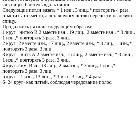
си спицы, 6 петель вдоль пятки.
Следующие петли вязать * 1 изн., 3 лиц.,* повторить 4 раза,
отметить это место, а оставшуюся петлю перенести на левую
спицу.
Продолжить вязание следующим образом:
1 круг –нитью В 2 вместе изн., 19 лиц., 2 вместе изн., * 3 лиц.,
1 изн.,* повторять 3 раза, 3 лиц.
2 круг- 2 вместе изн., 17 лиц., 2 вместе изн., * 3 лиц., 1 изн.,*
повторять 3 раза, 3 лиц.
3 круг – нить А 2 вместе изн., 15 лиц., 2 вместе изн., * 3 лиц.,
1 изн.,* повторять 3 раза, 3 лиц.
4 круг-2 вм. Изн., 13 лиц., 2 вм.изн., * 3 лиц., 1 изн.,*
повторять 3 раза, 3 лиц.
5 круг – 1 изн., 13 лиц., * 1 изн., 3 зиц.,* 4 раза
6- 24 круг- как пятый, соблюдая чередование полос.