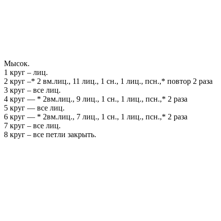
Мысок.
1 круг – лиц.
2 круг –* 2 вм.лиц., 11 лиц., 1 сн., 1 лиц., псн.,* повтор 2 раза
3 круг – все лиц.
4 круг — * 2вм.лиц., 9 лиц., 1 сн., 1 лиц., псн.,* 2 раза
5 круг — все лиц.
6 круг — * 2вм.лиц., 7 лиц., 1 сн., 1 лиц., псн.,* 2 раза
7 круг – все лиц.
8 круг – все петли закрыть.