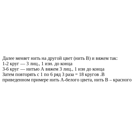
Далее меняет нить на другой цвет (нить В) и вяжем так:
1-2 круг — 3 лиц., 1 изн. до конца
3-6 круг — нитью А вяжем 3 лиц., 1 изн до конца
Затем повторять с 1 по 6 ряд 3 раза = 18 кругов .В
приведенном примере нить А-белого цвета, нить В – красного