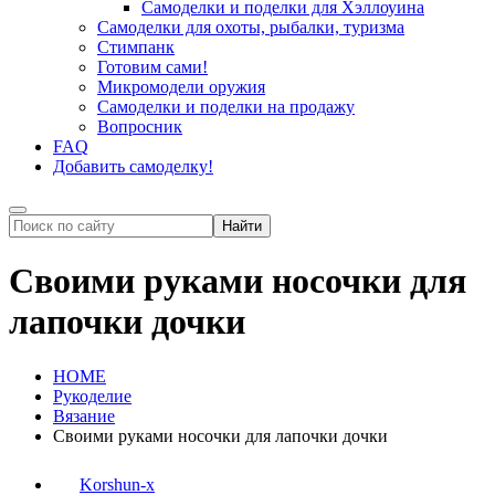
Самоделки и поделки для Хэллоуина
Самоделки для охоты, рыбалки, туризма
Стимпанк
Готовим сами!
Микромодели оружия
Самоделки и поделки на продажу
Вопросник
FAQ
Добавить самоделку!
Своими руками носочки для
лапочки дочки
HOME
Рукоделие
Вязание
Своими руками носочки для лапочки дочки
Korshun-x