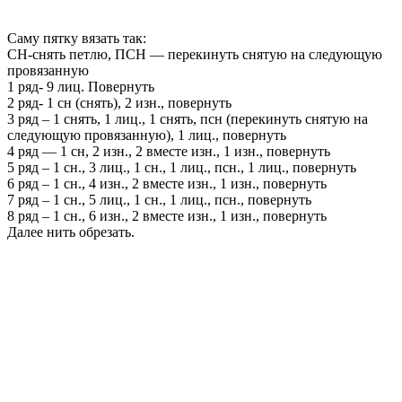
Саму пятку вязать так:
СН-снять петлю, ПСН — перекинуть снятую на следующую
провязанную
1 ряд- 9 лиц. Повернуть
2 ряд- 1 сн (снять), 2 изн., повернуть
3 ряд – 1 снять, 1 лиц., 1 снять, псн (перекинуть снятую на
следующую провязанную), 1 лиц., повернуть
4 ряд — 1 сн, 2 изн., 2 вместе изн., 1 изн., повернуть
5 ряд – 1 сн., 3 лиц., 1 сн., 1 лиц., псн., 1 лиц., повернуть
6 ряд – 1 сн., 4 изн., 2 вместе изн., 1 изн., повернуть
7 ряд – 1 сн., 5 лиц., 1 сн., 1 лиц., псн., повернуть
8 ряд – 1 сн., 6 изн., 2 вместе изн., 1 изн., повернуть
Далее нить обрезать.