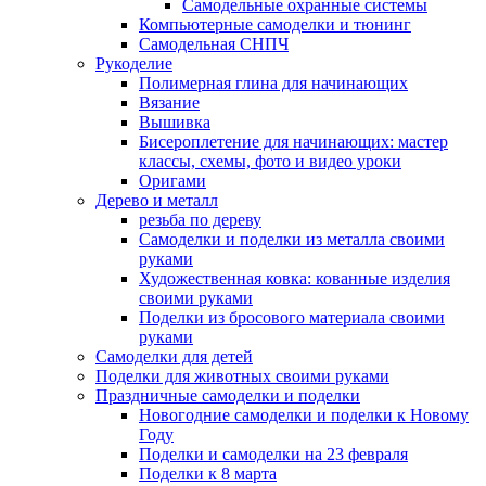
Самодельные охранные системы
Компьютерные самоделки и тюнинг
Самодельная СНПЧ
Рукоделие
Полимерная глина для начинающих
Вязание
Вышивка
Бисероплетение для начинающих: мастер
классы, схемы, фото и видео уроки
Оригами
Дерево и металл
резьба по дереву
Самоделки и поделки из металла своими
руками
Художественная ковка: кованные изделия
своими руками
Поделки из бросового материала своими
руками
Самоделки для детей
Поделки для животных своими руками
Праздничные самоделки и поделки
Новогодние самоделки и поделки к Новому
Году
Поделки и самоделки на 23 февраля
Поделки к 8 марта