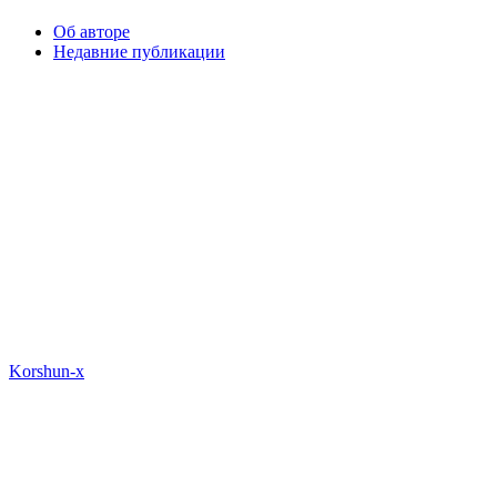
Об авторе
Недавние публикации
Korshun-x