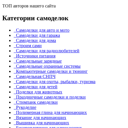
ТОП авторов нашего сайта
Категории самоделок
Самоделки для авто и мото
Самоделки для гаража
Самоделки для дома
Строим сами
Самоделки для радиолюбителей
Источники питания
Самодельные зарядные
Самодельные охранные системы
Компьютерные самоделки и тюнинг
Самодельная СНПЧ
Самоделки для охоты, рыбалки, туризма
Самоделки для детей
Поделки для животных
Праздничные самоделки и поделки
Стимпанк самоделки
Рукоделие
Полимерная глина для начинающих
Вязание для начинающих
Вышивка для начинающих
Бисероплетение для начинающих