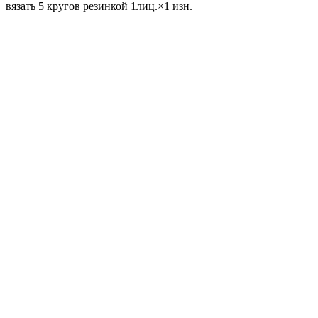
вязать 5 кругов резинкой 1лиц.×1 изн.