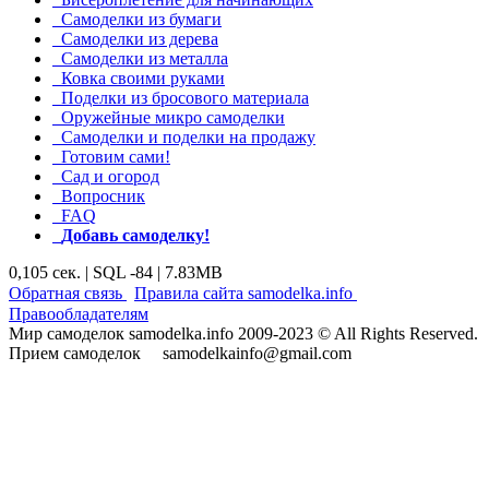
Самоделки из бумаги
Самоделки из дерева
Самоделки из металла
Ковка своими руками
Поделки из бросового материала
Оружейные микро самоделки
Самоделки и поделки на продажу
Готовим сами!
Сад и огород
Вопросник
FAQ
Добавь самоделку!
0,105 сек. | SQL -84 | 7.83MB
|
|
Обратная связь
Правила сайта samodelka.info
Правообладателям
Мир самоделок samodelka.info 2009-2023 © All Rights Reserved.
Прием самоделок samodelkainfo@gmail.com