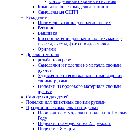
Самодельные охранные системы
Компьютерные самоделки и тюнинг
Самодельная СНПЧ
Рукоделие
Полимерная глина для начинающих
Вязание
Вышивка
Бисероплетение для начинающих: мастер
классы, схемы, фото и видео уроки
Оригами
Дерево и металл
резьба по дереву
Самоделки и поделки из металла своими
руками
Художественная ковка: кованные изделия
своими руками
Поделки из бросового материала своими
руками
Самоделки для детей
Поделки для животных своими руками
Праздничные самоделки и поделки
Новогодние самоделки и поделки к Новому
Году
Поделки и самоделки на 23 февраля
Поделки к 8 марта