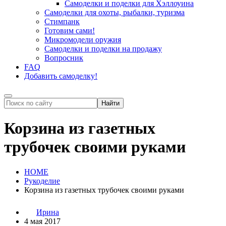
Самоделки и поделки для Хэллоуина
Самоделки для охоты, рыбалки, туризма
Стимпанк
Готовим сами!
Микромодели оружия
Самоделки и поделки на продажу
Вопросник
FAQ
Добавить самоделку!
Корзина из газетных
трубочек своими руками
HOME
Рукоделие
Корзина из газетных трубочек своими руками
Ирина
4 мая 2017