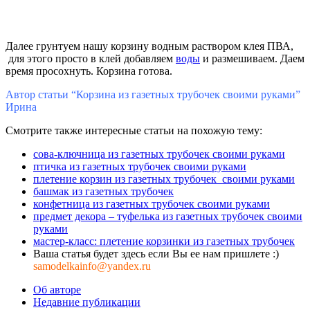
Далее грунтуем нашу корзину водным раствором клея ПВА,
для этого просто в клей добавляем
воды
и размешиваем. Даем
время просохнуть. Корзина готова.
Автор статьи “Корзина из газетных трубочек своими руками”
Ирина
Смотрите также интересные статьи на похожую тему:
сова-ключница из газетных трубочек своими руками
птичка из газетных трубочек своими руками
плетение корзин из газетных трубочек своими руками
башмак из газетных трубочек
конфетница из газетных трубочек своими руками
предмет декора – туфелька из газетных трубочек своими
руками
мастер-класс: плетение корзинки из газетных трубочек
Ваша статья будет здесь если Вы ее нам пришлете :)
samodelkainfo@yandex.ru
Об авторе
Недавние публикации