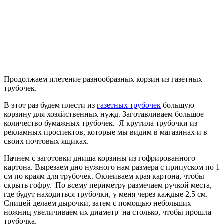
Продолжаем плетение разнообразных корзин из газетных
трубочек.
В этот раз будем плести из
газетных трубочек
большую
корзину для хозяйственных нужд. Заготавливаем большое
количество бумажных трубочек. Я крутила трубочки из
рекламных проспектов, которые мы видим в магазинах и в
своих почтовых ящиках.
Начнем с заготовки днища корзины из гофрированного
картона. Вырезаем дно нужного нам размера с припуском по 1
см по краям для трубочек. Оклеиваем края картона, чтобы
скрыть гофру. По всему периметру размечаем ручкой места,
где будут находиться трубочки, у меня через каждые 2,5 см.
Спицей делаем дырочки, затем с помощью небольших
ножниц увеличиваем их диаметр на столько, чтобы прошла
трубочка.