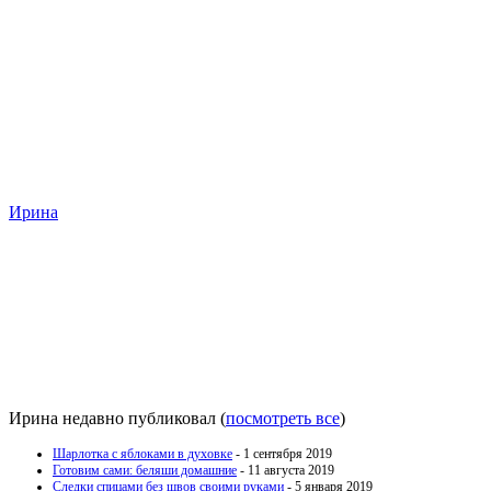
Ирина
Ирина недавно публиковал
(
посмотреть все
)
Шарлотка с яблоками в духовке
- 1 сентября 2019
Готовим сами: беляши домашние
- 11 августа 2019
Следки спицами без швов своими руками
- 5 января 2019