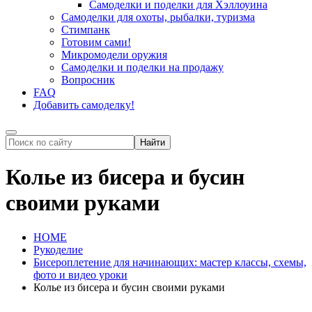
Самоделки и поделки для Хэллоуина
Самоделки для охоты, рыбалки, туризма
Стимпанк
Готовим сами!
Микромодели оружия
Самоделки и поделки на продажу
Вопросник
FAQ
Добавить самоделку!
Колье из бисера и бусин
своими руками
HOME
Рукоделие
Бисероплетение для начинающих: мастер классы, схемы,
фото и видео уроки
Колье из бисера и бусин своими руками