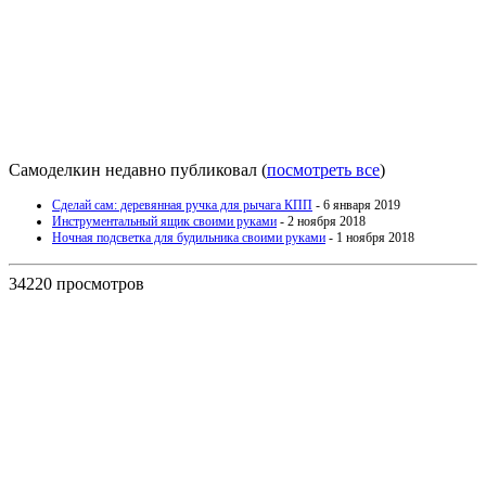
Самоделкин недавно публиковал
(
посмотреть все
)
Сделай сам: деревянная ручка для рычага КПП
- 6 января 2019
Инструментальный ящик своими руками
- 2 ноября 2018
Ночная подсветка для будильника своими руками
- 1 ноября 2018
34220 просмотров