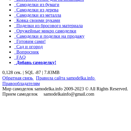
Самоделки из бумаги
Самоделки из дерева
Самоделки из металла
Ковка своими руками
Поделки из бросового материала
Оружейные микро самоделки
Самоделки и поделки на продажу
Готовим сами!
Сад и огород
Вопросник
FAQ
Добавь самоделку!
0,128 сек. | SQL -87 | 7.83MB
|
|
Обратная связь
Правила сайта samodelka.info
Правообладателям
Мир самоделок samodelka.info 2009-2023 © All Rights Reserved.
Прием самоделок samodelkainfo@gmail.com