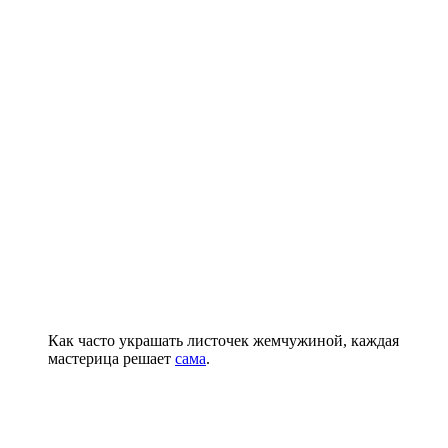
Как часто украшать листочек жемчужиной, каждая
мастерица решает
сама
.