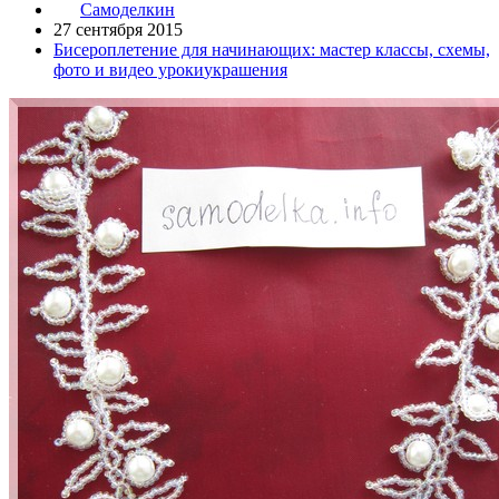
Самоделкин
27 сентября 2015
Бисероплетение для начинающих: мастер классы, схемы,
фото и видео уроки
украшения