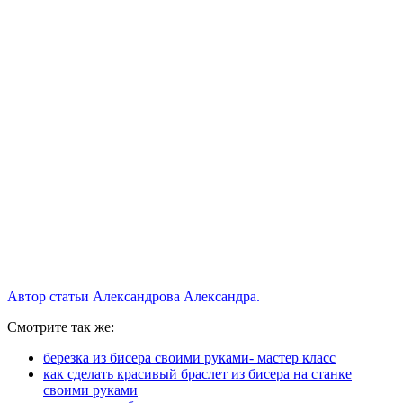
Автор статьи Александрова Александра.
Смотрите так же:
березка из бисера своими руками- мастер класс
как сделать красивый браслет из бисера на станке
своими руками