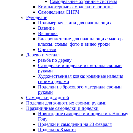
Самодельные охранные системы
Компьютерные самоделки и тюнинг
Самодельная СНПЧ
Рукоделие
Полимерная глина для начинающих
Вязание
Вышивка
Бисероплетение для начинающих: мастер
классы, схемы, фото и видео уроки
Оригами
Дерево и металл
резьба по дереву
Самоделки и поделки из металла своими
руками
Художественная ковка: кованные изделия
своими руками
Поделки из бросового материала своими
руками
Самоделки для детей
Поделки для животных своими руками
Праздничные самоделки и поделки
Новогодние самоделки и поделки к Новому
Году
Поделки и самоделки на 23 февраля
Поделки к 8 марта