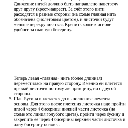
Движение нитей должно быть направлено навстречу
друг другу (крест-накрест). За счёт этого нити
расходятся в разные стороны (на схеме главная нить
обозначена фиолетовым цветом), и листочки будут
меньше перекручиваться. Крепить колье к основе
удобнее за главную бисерину.
Теперь левая «главная» нить (более длинная)
переместилась на правую сторону. Именно ей плетётся
правый листочек по тому же принципу, но с другой
стороны.
Шаг. Бусина вплетается до выполнения элемента
основы. Для этого после плетения листочка надо пройти
иглой через 4 бисерины нижней части листочка (на
схеме это линия голубого цвета), пройти через бусину и
закрепить её через 4 бисерины верхней части листочка и
одну бисерину основы.