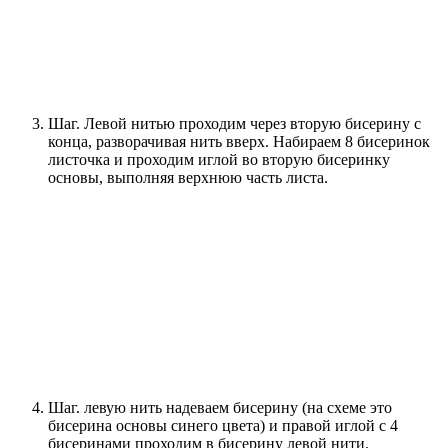
Шаг. Левой нитью проходим через вторую бисерину с
конца, разворачивая нить вверх. Набираем 8 бисеринок
листочка и проходим иглой во вторую бисеринку
основы, выполняя верхнюю часть листа.
Шаг. левую нить надеваем бисерину (на схеме это
бисерина основы синего цвета) и правой иглой с 4
бисеринами проходим в бисерину левой нити.