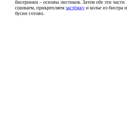
бисеринки – основы листиков. Затем обе эти части
сшиваем, прикрепляем
застёжку
и колье из бисера и
бусин готово.