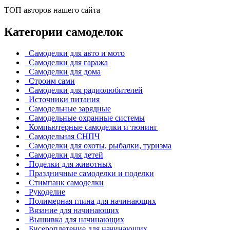
ТОП авторов нашего сайта
Категории самоделок
Самоделки для авто и мото
Самоделки для гаража
Самоделки для дома
Строим сами
Самоделки для радиолюбителей
Источники питания
Самодельные зарядные
Самодельные охранные системы
Компьютерные самоделки и тюнинг
Самодельная СНПЧ
Самоделки для охоты, рыбалки, туризма
Самоделки для детей
Поделки для животных
Праздничные самоделки и поделки
Стимпанк самоделки
Рукоделие
Полимерная глина для начинающих
Вязание для начинающих
Вышивка для начинающих
Бисероплетение для начинающих