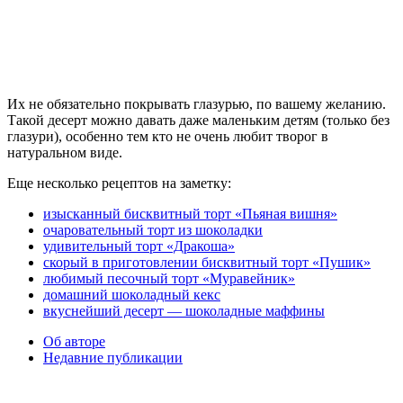
Их не обязательно покрывать глазурью, по вашему желанию.
Такой десерт можно давать даже маленьким детям (только без
глазури), особенно тем кто не очень любит творог в
натуральном виде.
Еще несколько рецептов на заметку:
изысканный бисквитный торт «Пьяная вишня»
очаровательный торт из шоколадки
удивительный торт «Дракоша»
скорый в приготовлении бисквитный торт «Пушик»
любимый песочный торт «Муравейник»
домашний шоколадный кекс
вкуснейший десерт — шоколадные маффины
Об авторе
Недавние публикации