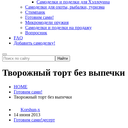
Самоделки и поделки для Хэллоуина
Самоделки для охоты, рыбалки, туризма
Стимпанк
Готовим сами!
Микромодели оружия
Самоделки и поделки на продажу
Вопросник
FAQ
Добавить самоделку!
Творожный торт без выпечки
HOME
Готовим сами!
Творожный торт без выпечки
Korshun-x
14 июня 2013
Готовим сами!
десерт