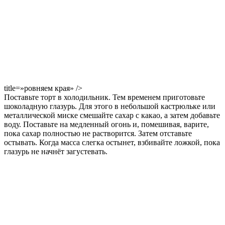
title=»ровняем края» />
Поставьте торт в холодильник. Тем временем приготовьте
шоколадную глазурь. Для этого в небольшой кастрюльке или
металлической миске смешайте сахар с какао, а затем добавьте
воду. Поставьте на медленный огонь и, помешивая, варите,
пока сахар полностью не растворится. Затем отставьте
остывать. Когда масса слегка остынет, взбивайте ложкой, пока
глазурь не начнёт загустевать.