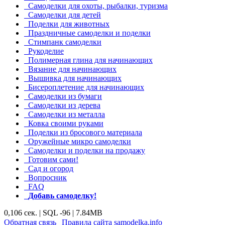
Самоделки для охоты, рыбалки, туризма
Самоделки для детей
Поделки для животных
Праздничные самоделки и поделки
Стимпанк самоделки
Рукоделие
Полимерная глина для начинающих
Вязание для начинающих
Вышивка для начинающих
Бисероплетение для начинающих
Самоделки из бумаги
Самоделки из дерева
Самоделки из металла
Ковка своими руками
Поделки из бросового материала
Оружейные микро самоделки
Самоделки и поделки на продажу
Готовим сами!
Сад и огород
Вопросник
FAQ
Добавь самоделку!
0,106 сек. | SQL -96 | 7.84MB
|
|
Обратная связь
Правила сайта samodelka.info