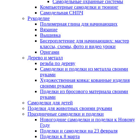
Самодельные охранные системы
Компьютерные самоделки и тюнинг
Самодельная СНПЧ
Рукоделие
Полимерная глина для начинающих
Вязание
Вышивка
Бисероплетение для начинающих: мастер
классы, схемы, фото и видео уроки
Оригами
Дерево и металл
резьба по дереву
Самоделки и поделки из металла своими
руками
Художественная ковка: кованные изделия
своими руками
Поделки из бросового материала своими
руками
Самоделки для детей
Поделки для животных своими руками
Праздничные самоделки и поделки
Новогодние самоделки и поделки к Новому
Году
Поделки и самоделки на 23 февраля
Поделки к 8 марта