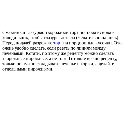
Смазанный глазурью творожный торт поставьте снова в
холодильник, чтобы глазурь застыла (желательно на ночь).
Перед подачей разрежьте
торт
на порционные кусочки. Это
очень удобно сделать, если резать по линиям между
печеньями. Кстати, по этому же рецепту можно сделать
творожные пирожные, а не торт. Готовьте всё по рецепту,
только не нужно складывать печенье в коржи, а делайте
отдельными пирожными.