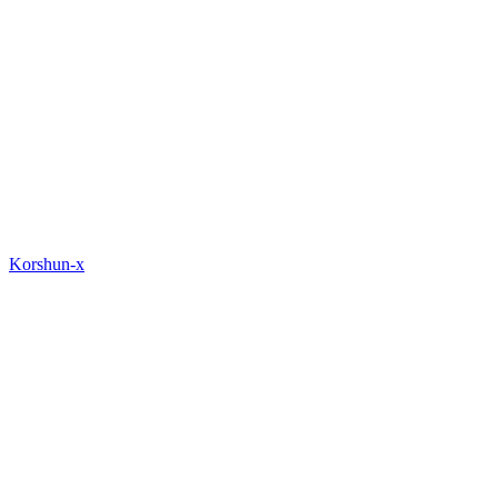
Korshun-x