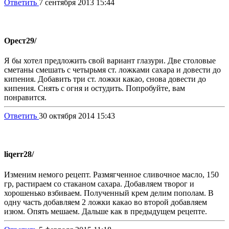
Ответить
7 сентября 2013 15:44
Орест
29/
Я бы хотел предложить свой вариант глазури. Две столовые
сметаны смешать с четырьмя ст. ложками сахара и довести до
кипения. Добавить три ст. ложки какао, снова довести до
кипения. Снять с огня и остудить. Попробуйте, вам
понравится.
Ответить
30 октября 2014 15:43
liqerr
28/
Изменим немого рецепт. Размягченное сливочное масло, 150
гр, растираем со стаканом сахара. Добавляем творог и
хорошенько взбиваем. Полученный крем делим пополам. В
одну часть добавляем 2 ложки какао во второй добавляем
изюм. Опять мешаем. Дальше как в предыдущем рецепте.