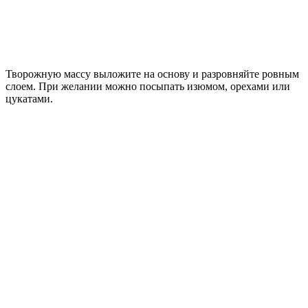
Творожную массу выложите на основу и разровняйте ровным
слоем. При желании можно посыпать изюмом, орехами или
цукатами.