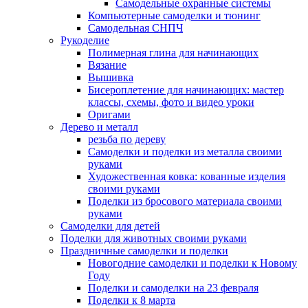
Самодельные охранные системы
Компьютерные самоделки и тюнинг
Самодельная СНПЧ
Рукоделие
Полимерная глина для начинающих
Вязание
Вышивка
Бисероплетение для начинающих: мастер
классы, схемы, фото и видео уроки
Оригами
Дерево и металл
резьба по дереву
Самоделки и поделки из металла своими
руками
Художественная ковка: кованные изделия
своими руками
Поделки из бросового материала своими
руками
Самоделки для детей
Поделки для животных своими руками
Праздничные самоделки и поделки
Новогодние самоделки и поделки к Новому
Году
Поделки и самоделки на 23 февраля
Поделки к 8 марта