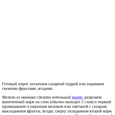
Готовый пирог посыпаем сахарной пудрой или украшаем
свежими фруктами, ягодами.
Можно из манника сделать небольшой
торт:
разрезаем
выпеченный корж на слои (обычно выходит 2 слоя) и первый
промазываем сгущенным молоком или сметаной с сахаром;
выкладываем фрукты, ягоды; сверху укладываем второй корж