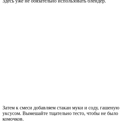
Здесь уже не обязательно использовать блендер.
Затем к смеси добавляем стакан муки и соду, гашеную
уксусом. Вымешайте тщательно тесто, чтобы не было
комочков.