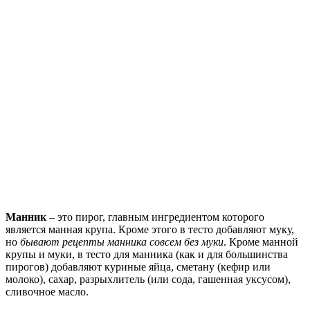
Манник
– это пирог, главным ингредиентом которого
является манная крупа. Кроме этого в тесто добавляют муку,
но
бывают рецепты манника совсем без муки
. Кроме манной
крупы и муки, в тесто для манника (как и для большинства
пирогов) добавляют куриные яйца, сметану (кефир или
молоко), сахар, разрыхлитель (или сода, гашенная уксусом),
сливочное масло.