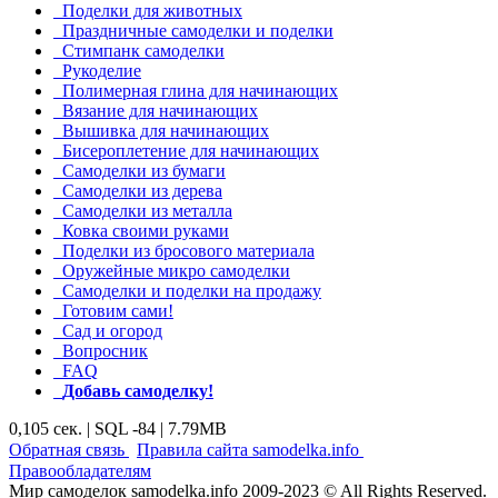
Поделки для животных
Праздничные самоделки и поделки
Стимпанк самоделки
Рукоделие
Полимерная глина для начинающих
Вязание для начинающих
Вышивка для начинающих
Бисероплетение для начинающих
Самоделки из бумаги
Самоделки из дерева
Самоделки из металла
Ковка своими руками
Поделки из бросового материала
Оружейные микро самоделки
Самоделки и поделки на продажу
Готовим сами!
Сад и огород
Вопросник
FAQ
Добавь самоделку!
0,105 сек. | SQL -84 | 7.79MB
|
|
Обратная связь
Правила сайта samodelka.info
Правообладателям
Мир самоделок samodelka.info 2009-2023 © All Rights Reserved.