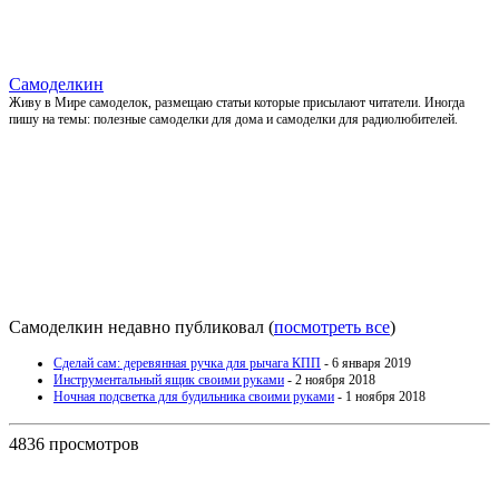
Самоделкин
Живу в Мире самоделок, размещаю статьи которые присылают читатели. Иногда
пишу на темы: полезные самоделки для дома и самоделки для радиолюбителей.
Самоделкин недавно публиковал
(
посмотреть все
)
Сделай сам: деревянная ручка для рычага КПП
- 6 января 2019
Инструментальный ящик своими руками
- 2 ноября 2018
Ночная подсветка для будильника своими руками
- 1 ноября 2018
4836 просмотров