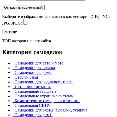
Выберите изображение для вашего комментария (GIF, PNG,
JPG, JPEG):
Рейтинг
ТОП авторов нашего сайта
Категории самоделок
Самоделки для авто и мото
Самоделки для гаража
Самоделки для дома
Строим сами
Самоделки для радиолюбителей
Источники питания
Самодельные зарядные
Самодельные охранные системы
Компьютерные самоделки и тюнинг
Самодельная СНПЧ
Самоделки для охоты, рыбалки, туризма
Самоделки для детей