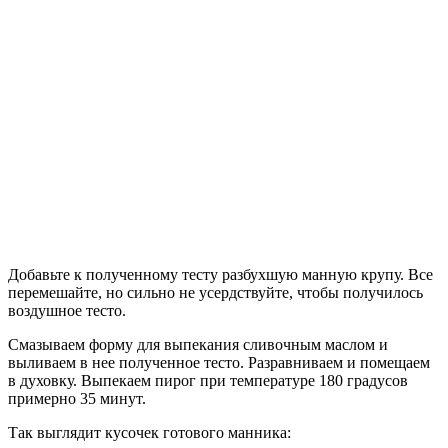
Добавьте к полученному тесту разбухшую манную крупу. Все
перемешайте, но сильно не усердствуйте, чтобы получилось
воздушное тесто.
Смазываем форму для выпекания сливочным маслом и
выливаем в нее полученное тесто. Разравниваем и помещаем
в духовку. Выпекаем пирог при температуре 180 градусов
примерно 35 минут.
Так выглядит кусочек готового манника: