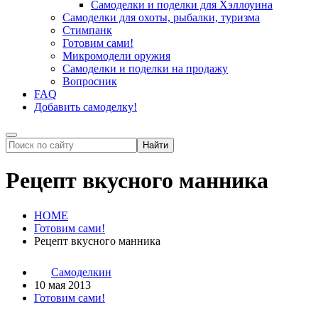
Самоделки и поделки для Хэллоуина
Самоделки для охоты, рыбалки, туризма
Стимпанк
Готовим сами!
Микромодели оружия
Самоделки и поделки на продажу
Вопросник
FAQ
Добавить самоделку!
Рецепт вкусного манника
HOME
Готовим сами!
Рецепт вкусного манника
Самоделкин
10 мая 2013
Готовим сами!