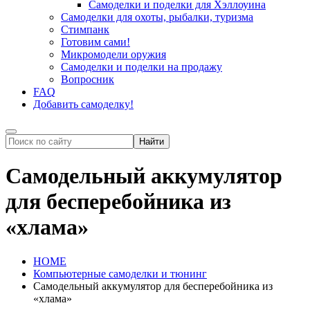
Самоделки и поделки для Хэллоуина
Самоделки для охоты, рыбалки, туризма
Стимпанк
Готовим сами!
Микромодели оружия
Самоделки и поделки на продажу
Вопросник
FAQ
Добавить самоделку!
Самодельный аккумулятор
для бесперебойника из
«хлама»
HOME
Компьютерные самоделки и тюнинг
Самодельный аккумулятор для бесперебойника из
«хлама»