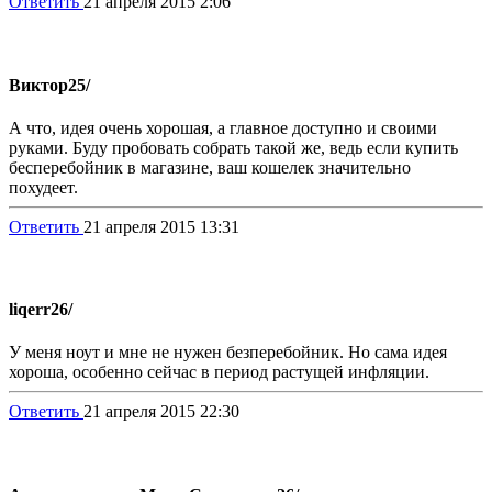
Ответить
21 апреля 2015 2:06
Виктор
25/
А что, идея очень хорошая, а главное доступно и своими
руками. Буду пробовать собрать такой же, ведь если купить
бесперебойник в магазине, ваш кошелек значительно
похудеет.
Ответить
21 апреля 2015 13:31
liqerr
26/
У меня ноут и мне не нужен безперебойник. Но сама идея
хороша, особенно сейчас в период растущей инфляции.
Ответить
21 апреля 2015 22:30