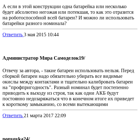
А если в этой конструкции одна батарейка или несколько
будет абсолютно негожая или потекшая, то как это отразится
на роботоспособной всей батареи? И можно ли использовать
батарейки разного номинала?
Ответить
3 мая 2015 10:44
Администратор Мира Самоделок
19/
Отвечу за автора, - такие батареи использовать нельзя. Перед
сборкой батареи надо обязательно убирать все видимые
окислы между контактами и тщательно калибровать батареи
на "профпригодность". Разный номинал будет постепенно
приводить к выходу из строя, так как одни АКБ будут
постоянно недозаряжаться что в конечном итоге их приведет
к короткому замыканию, со всеми вытекающими
Ответить
21 марта 2017 22:09
popvovka
24/