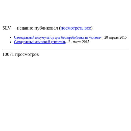
SLV__ недавно публиковал
(
посмотреть все
)
Самодельный аккумулятор для бесперебойника из «хлама»
- 20 апреля 2015
Самодельный ламповый усилитель
- 21 марта 2015
10071 просмотров