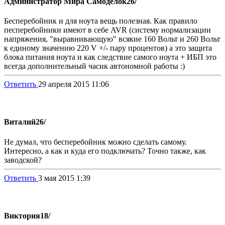
Администратор Мира Самоделок
26/
Бесперебойник и для ноута вещь полезная. Как правило
песперебойники имеют в себе AVR (систему нормализации
напряжения, "выравнивающую" всякие 160 Вольт и 260 Вольт
к единому значению 220 V +/- пару процентов) а это защита
блока питания ноута и как следствие самого ноута + ИБП это
всегда дополнительный часик автономной работы :)
Ответить
29 апреля 2015 11:06
Виталий
26/
Не думал, что бесперебойник можно сделать самому.
Интересно, а как и куда его подключать? Точно также, как
заводской?
Ответить
3 мая 2015 1:39
Виктория
18/