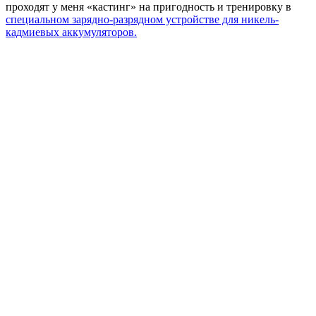
проходят у меня «кастинг» на пригодность и тренировку в
специальном зарядно-разрядно
м устройстве для никель-
кадмиевых аккумуляторов.