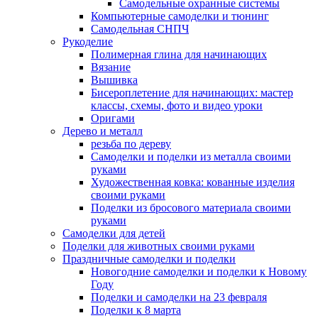
Самодельные охранные системы
Компьютерные самоделки и тюнинг
Самодельная СНПЧ
Рукоделие
Полимерная глина для начинающих
Вязание
Вышивка
Бисероплетение для начинающих: мастер
классы, схемы, фото и видео уроки
Оригами
Дерево и металл
резьба по дереву
Самоделки и поделки из металла своими
руками
Художественная ковка: кованные изделия
своими руками
Поделки из бросового материала своими
руками
Самоделки для детей
Поделки для животных своими руками
Праздничные самоделки и поделки
Новогодние самоделки и поделки к Новому
Году
Поделки и самоделки на 23 февраля
Поделки к 8 марта