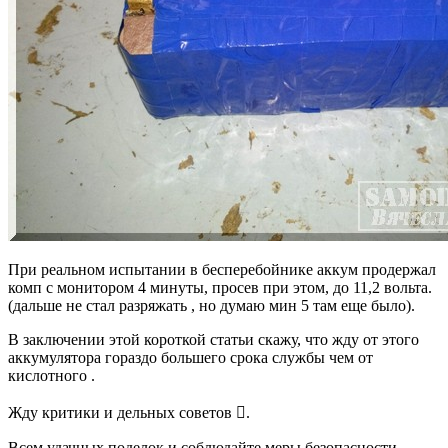
При реальном испытании в бесперебойнике аккум продержал
комп с монитором 4 минуты, просев при этом, до 11,2 вольта.
(дальше не стал разряжать , но думаю мин 5 там еще было).
В заключении этой короткой статьи скажу, что жду от этого
аккумулятора гораздо большего срока службы чем от
кислотного .
Жду критики и дельных советов

.
Всем удачных поделок и соблюдайте меры безопасности.