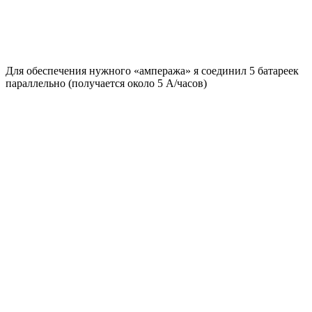
Для обеспечения нужного «ампеража» я соединил 5 батареек
параллельно (получается около 5 А/часов)