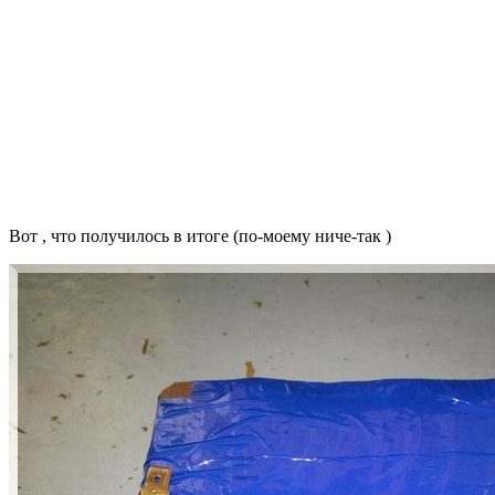
Вот , что получилось в итоге (по-моему ниче-так )