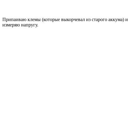
Припаиваю клемы (которые выкорчевал из старого аккума) и
измеряю напругу.