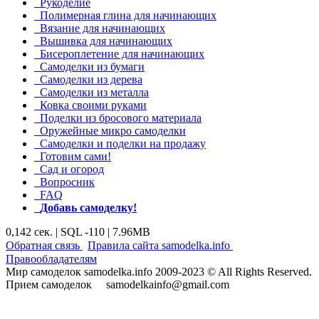
Рукоделие
Полимерная глина для начинающих
Вязание для начинающих
Вышивка для начинающих
Бисероплетение для начинающих
Самоделки из бумаги
Самоделки из дерева
Самоделки из металла
Ковка своими руками
Поделки из бросового материала
Оружейные микро самоделки
Самоделки и поделки на продажу
Готовим сами!
Сад и огород
Вопросник
FAQ
Добавь самоделку!
0,142 сек. | SQL -110 | 7.96MB
|
|
Обратная связь
Правила сайта samodelka.info
Правообладателям
Мир самоделок samodelka.info 2009-2023 © All Rights Reserved.
Прием самоделок samodelkainfo@gmail.com