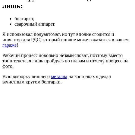
лишь:
болгарка;
сварочный аппарат.
Я использовал полуавтомат, но тут вполне сгодится и
инвертор для РДС, который вполне может оказаться в вашем
гараже
!
Рабочий процесс довольно незамысловат, поэтому вместо
тонн текста, я лишь пройдусь по главам и отмечу процесс на
фото.
Всю выборку лишнего
металла
на косточках я делал
зачистным кругом болгарки.