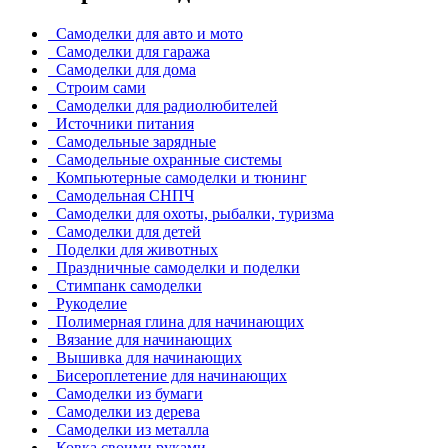
Самоделки для авто и мото
Самоделки для гаража
Самоделки для дома
Строим сами
Самоделки для радиолюбителей
Источники питания
Самодельные зарядные
Самодельные охранные системы
Компьютерные самоделки и тюнинг
Самодельная СНПЧ
Самоделки для охоты, рыбалки, туризма
Самоделки для детей
Поделки для животных
Праздничные самоделки и поделки
Стимпанк самоделки
Рукоделие
Полимерная глина для начинающих
Вязание для начинающих
Вышивка для начинающих
Бисероплетение для начинающих
Самоделки из бумаги
Самоделки из дерева
Самоделки из металла
Ковка своими руками