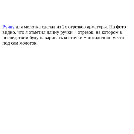
Ручку
для молотка сделал из 2х отрезков арматуры. На фото
видно, что я отметил длину ручки + отрезок, на котором в
последствии буду наваривать косточки + посадочное место
под сам молоток.