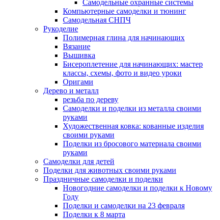
Самодельные охранные системы
Компьютерные самоделки и тюнинг
Самодельная СНПЧ
Рукоделие
Полимерная глина для начинающих
Вязание
Вышивка
Бисероплетение для начинающих: мастер
классы, схемы, фото и видео уроки
Оригами
Дерево и металл
резьба по дереву
Самоделки и поделки из металла своими
руками
Художественная ковка: кованные изделия
своими руками
Поделки из бросового материала своими
руками
Самоделки для детей
Поделки для животных своими руками
Праздничные самоделки и поделки
Новогодние самоделки и поделки к Новому
Году
Поделки и самоделки на 23 февраля
Поделки к 8 марта