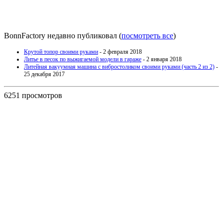
BonnFactory недавно публиковал
(
посмотреть все
)
Крутой топор своими руками
- 2 февраля 2018
Литье в песок по выжигаемой модели в гараже
- 2 января 2018
Литейная вакуумная машина с вибростоликом своими руками (часть 2 из 2)
-
25 декабря 2017
6251 просмотров