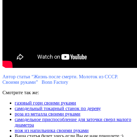
Автор статьи “Жизнь после смерти. Молоток из СССР.
Своими руками” Bonn Factory
Смотрите так же:
газовый горн своими руками
самодельный токарный станок по дереву
роза из металла своими руками
самодельное приспособление для заточки сверл малого
диаметра
нож из напильника своими руками
Ваша статья будет здесь если Вы ее нам пришлете :)