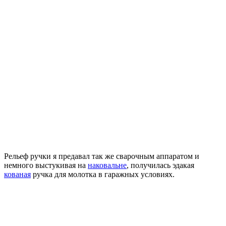
Рельеф ручки я предавал так же сварочным аппаратом и
немного выстукивая на
наковальне
, получилась эдакая
кованая
ручка для молотка в гаражных условиях.