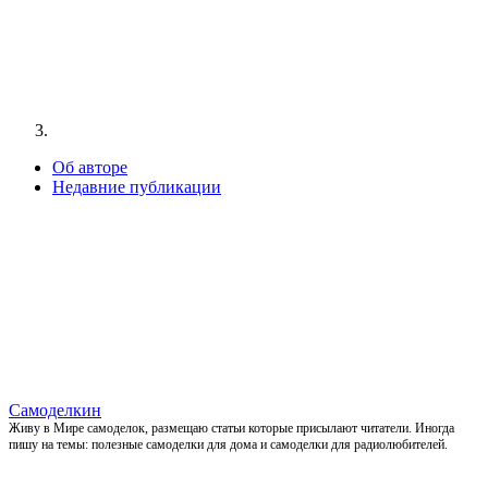
Об авторе
Недавние публикации
Самоделкин
Живу в Мире самоделок, размещаю статьи которые присылают читатели. Иногда
пишу на темы: полезные самоделки для дома и самоделки для радиолюбителей.