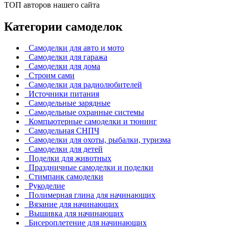
ТОП авторов нашего сайта
Категории самоделок
Самоделки для авто и мото
Самоделки для гаража
Самоделки для дома
Строим сами
Самоделки для радиолюбителей
Источники питания
Самодельные зарядные
Самодельные охранные системы
Компьютерные самоделки и тюнинг
Самодельная СНПЧ
Самоделки для охоты, рыбалки, туризма
Самоделки для детей
Поделки для животных
Праздничные самоделки и поделки
Стимпанк самоделки
Рукоделие
Полимерная глина для начинающих
Вязание для начинающих
Вышивка для начинающих
Бисероплетение для начинающих