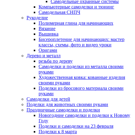
Самодельные охранные системы
Компьютерные самоделки и тюнинг
Самодельная СНПЧ
Рукоделие
Полимерная глина для начинающих
Вязание
Вышивка
Бисероплетение для начинающих: мастер
классы, схемы, фото и видео уроки
Оригами
Дерево и металл
резьба по дереву
Самоделки и поделки из металла своими
руками
Художественная ковка: кованные изделия
своими руками
Поделки из бросового материала своими
руками
Самоделки для детей
Поделки для животных своими руками
Праздничные самоделки и поделки
Новогодние самоделки и поделки к Новому
Году
Поделки и самоделки на 23 февраля
Поделки к 8 марта