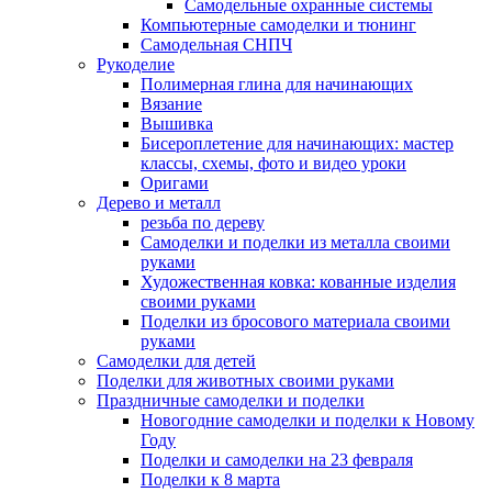
Самодельные охранные системы
Компьютерные самоделки и тюнинг
Самодельная СНПЧ
Рукоделие
Полимерная глина для начинающих
Вязание
Вышивка
Бисероплетение для начинающих: мастер
классы, схемы, фото и видео уроки
Оригами
Дерево и металл
резьба по дереву
Самоделки и поделки из металла своими
руками
Художественная ковка: кованные изделия
своими руками
Поделки из бросового материала своими
руками
Самоделки для детей
Поделки для животных своими руками
Праздничные самоделки и поделки
Новогодние самоделки и поделки к Новому
Году
Поделки и самоделки на 23 февраля
Поделки к 8 марта